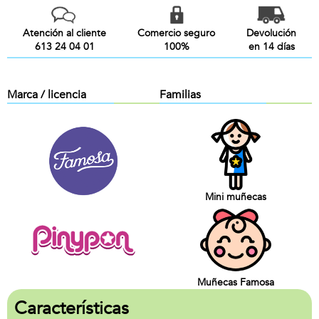
Atención al cliente
Comercio seguro
Devolución
613 24 04 01
100%
en 14 días
Marca / licencia
Familias
Mini muñecas
Muñecas Famosa
Características