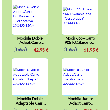
Mochila Doble
Moch 665+Carro
Adapt.Carro
905 F.C.Barcelona
F.C.Barcelona
"Corporativa"
42,95 €
61,95 €
3 años
3 años
"Corporativa"
32X44X16Cm
32X42X15Cm
Mochila Doble
Mochila Junior
Adaptable Carro
Adapt.Carro
Glowlab "Pepa"
Transformers