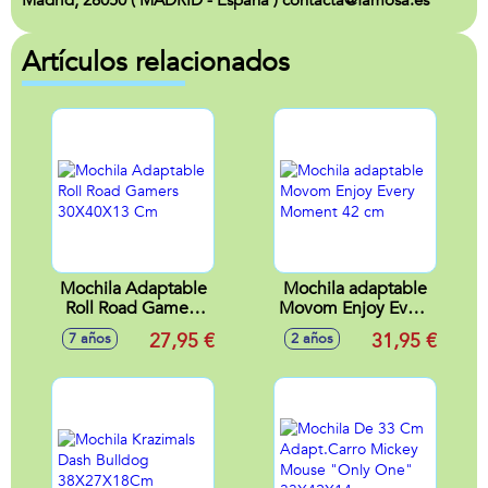
Madrid, 28050 ( MADRID - España ) contacta@famosa.es
Artículos relacionados
Mochila Adaptable
Mochila adaptable
Roll Road Gamers
Movom Enjoy Every
30X40X13 Cm
Moment 42 cm
27,95 €
31,95 €
7 años
2 años