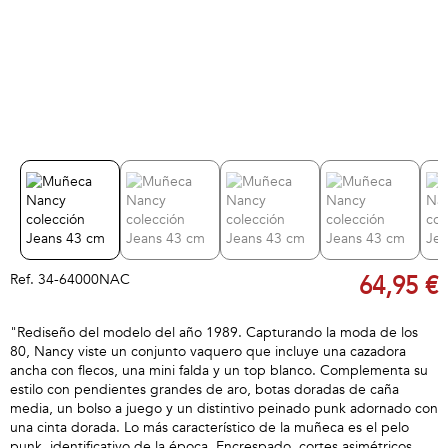
Ref.
34-64000NAC
64,95 €
"Rediseño del modelo del año 1989. Capturando la moda de los
80, Nancy viste un conjunto vaquero que incluye una cazadora
ancha con flecos, una mini falda y un top blanco. Complementa su
estilo con pendientes grandes de aro, botas doradas de caña
media, un bolso a juego y un distintivo peinado punk adornado con
una cinta dorada. Lo más característico de la muñeca es el pelo
punk, identificativo de la época. Encrespado, cortes asimétricos,