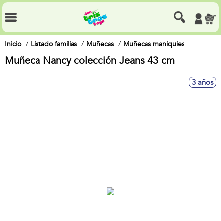
Inicio
Listado familias
Muñecas
Muñecas maniquies
Muñeca Nancy colección Jeans 43 cm
3 años