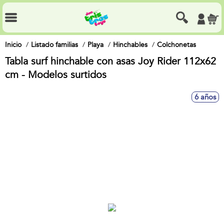
Inicio
Listado familias
Playa
Hinchables
Colchonetas
Tabla surf hinchable con asas Joy Rider 112x62
cm - Modelos surtidos
6 años