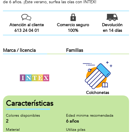
de 6 años. ¡Este verano, surfea las olas con INTEX!
Atención al cliente
Comercio seguro
Devolución
613 24 04 01
100%
en 14 días
Marca / licencia
Familias
Colchonetas
Características
Colores disponibles
Edad minima recomendada
2
6 años
Material
Utiliza pilas