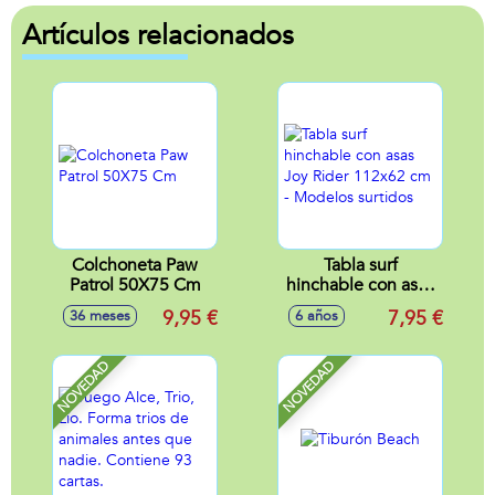
Artículos relacionados
Colchoneta Paw
Tabla surf
Patrol 50X75 Cm
hinchable con asas
Joy Rider 112x62
9,95 €
7,95 €
36 meses
6 años
cm - Modelos
surtidos
NOVEDAD
NOVEDAD