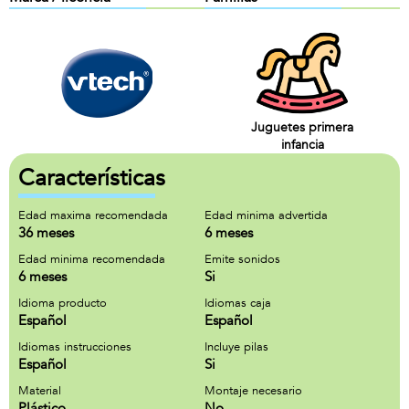
Juguetes primera
infancia
Características
Edad maxima recomendada
Edad minima advertida
36 meses
6 meses
Edad minima recomendada
Emite sonidos
6 meses
Si
Idioma producto
Idiomas caja
Español
Español
Idiomas instrucciones
Incluye pilas
Español
Si
Material
Montaje necesario
Plástico
No