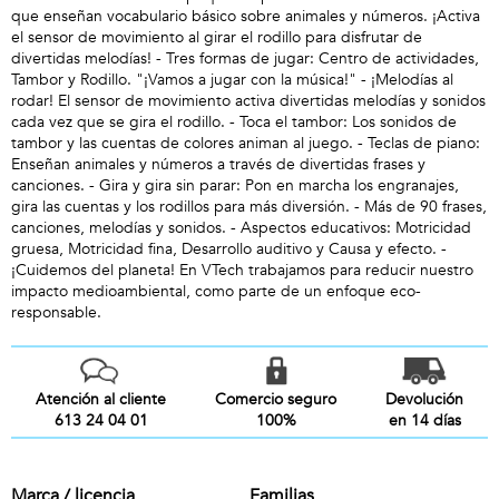
que enseñan vocabulario básico sobre animales y números. ¡Activa
el sensor de movimiento al girar el rodillo para disfrutar de
divertidas melodías! - Tres formas de jugar: Centro de actividades,
Tambor y Rodillo. "¡Vamos a jugar con la música!" - ¡Melodías al
rodar! El sensor de movimiento activa divertidas melodías y sonidos
cada vez que se gira el rodillo. - Toca el tambor: Los sonidos de
tambor y las cuentas de colores animan al juego. - Teclas de piano:
Enseñan animales y números a través de divertidas frases y
canciones. - Gira y gira sin parar: Pon en marcha los engranajes,
gira las cuentas y los rodillos para más diversión. - Más de 90 frases,
canciones, melodías y sonidos. - Aspectos educativos: Motricidad
gruesa, Motricidad fina, Desarrollo auditivo y Causa y efecto. -
¡Cuidemos del planeta! En VTech trabajamos para reducir nuestro
impacto medioambiental, como parte de un enfoque eco-
responsable.
Atención al cliente
Comercio seguro
Devolución
613 24 04 01
100%
en 14 días
Marca / licencia
Familias