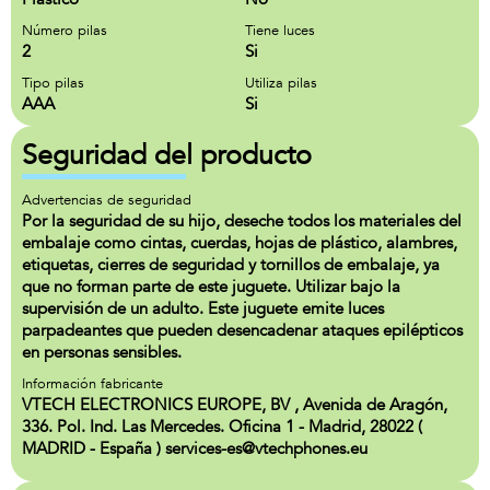
Número pilas
Tiene luces
2
Si
Tipo pilas
Utiliza pilas
AAA
Si
Seguridad del producto
Advertencias de seguridad
Por la seguridad de su hijo, deseche todos los materiales del
embalaje como cintas, cuerdas, hojas de plástico, alambres,
etiquetas, cierres de seguridad y tornillos de embalaje, ya
que no forman parte de este juguete. Utilizar bajo la
supervisión de un adulto. Este juguete emite luces
parpadeantes que pueden desencadenar ataques epilépticos
en personas sensibles.
Información fabricante
VTECH ELECTRONICS EUROPE, BV , Avenida de Aragón,
336. Pol. Ind. Las Mercedes. Oficina 1 - Madrid, 28022 (
MADRID - España ) services-es@vtechphones.eu