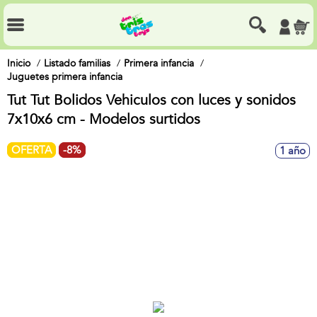
Inicio
Listado familias
Primera infancia
Juguetes primera infancia
Tut Tut Bolidos Vehiculos con luces y sonidos
7x10x6 cm - Modelos surtidos
OFERTA
-8%
1 año