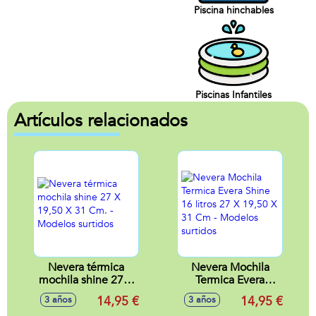
Piscina hinchables
Piscinas Infantiles
Artículos relacionados
Nevera térmica
Nevera Mochila
mochila shine 27 X
Termica Evera
19,50 X 31 Cm. -
Shine 16 litros 27 X
14,95 €
14,95 €
3 años
3 años
Modelos surtidos
19,50 X 31 Cm -