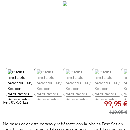
Ref.
89-56422
99,95 €
129,95 €
No pases calor este verano y refréscate con la piscina Easy Set en
casa. La piscina desmontable con aro superior hinchable tiene unas