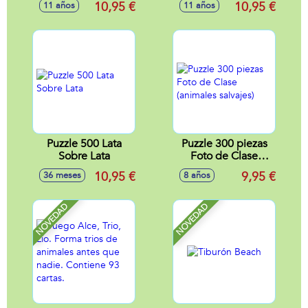
10,95 €
10,95 €
11 años
11 años
Puzzle 500 Lata
Puzzle 300 piezas
Sobre Lata
Foto de Clase
(animales salvajes)
10,95 €
9,95 €
36 meses
8 años
NOVEDAD
NOVEDAD