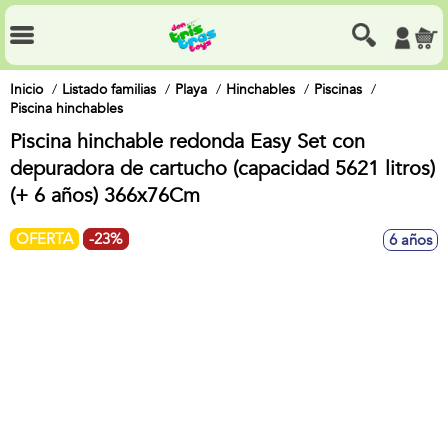
Inicio
Listado familias
Playa
Hinchables
Piscinas
Piscina hinchables
Piscina hinchable redonda Easy Set con
depuradora de cartucho (capacidad 5621 litros)
(+ 6 años) 366x76Cm
OFERTA
-23%
6 años