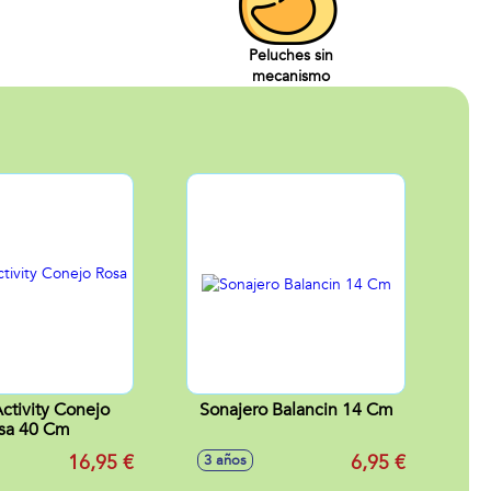
Peluches sin
mecanismo
ctivity Conejo
Sonajero Balancin 14 Cm
sa 40 Cm
16,95 €
6,95 €
3 años