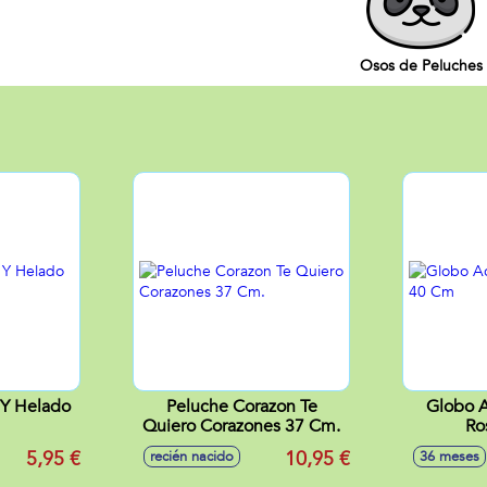
Osos de Peluches
 Y Helado
Peluche Corazon Te
Globo A
Quiero Corazones 37 Cm.
Ro
5,95 €
10,95 €
recién nacido
36 meses