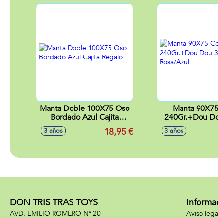
Manta Doble 100X75 Oso
Manta 90X75
Bordado Azul Cajita
240Gr.+Dou D
Regalo
Rosa/Az
18,95 €
3 años
3 años
DON TRIS TRAS TOYS
Informa
AVD. EMILIO ROMERO Nº 20
Aviso lega