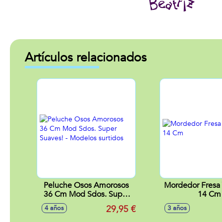
Artículos relacionados
Peluche Osos Amorosos
Mordedor Fresa
36 Cm Mod Sdos. Super
14 Cm
Suaves! - Modelos surtidos
29,95 €
4 años
3 años