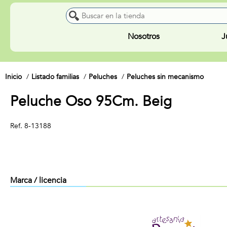
Nosotros
J
Inicio
Listado familias
Peluches
Peluches sin mecanismo
Peluche Oso 95Cm. Beig
Ref.
8-13188
Marca / licencia