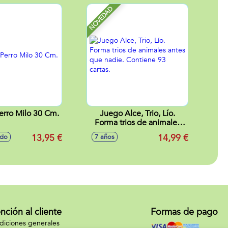
NOVEDAD
erro Milo 30 Cm.
Juego Alce, Trio, Lío.
Forma trios de animales
antes que nadie. Contiene
13,95 €
14,99 €
ido
7 años
93 cartas.
nción al cliente
Formas de pago
iciones generales