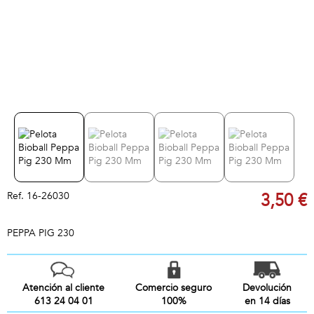
Ref.
16-26030
3,50 €
PEPPA PIG 230
Atención al cliente
Comercio seguro
Devolución
613 24 04 01
100%
en 14 días