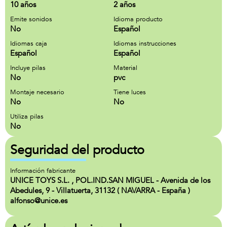
10 años
2 años
Emite sonidos
Idioma producto
No
Español
Idiomas caja
Idiomas instrucciones
Español
Español
Incluye pilas
Material
No
pvc
Montaje necesario
Tiene luces
No
No
Utiliza pilas
No
Seguridad del producto
Información fabricante
UNICE TOYS S.L. , POL.IND.SAN MIGUEL - Avenida de los
Abedules, 9 - Villatuerta, 31132 ( NAVARRA - España )
alfonso@unice.es