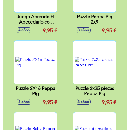
Juego Aprendo El
Puzzle Peppa Pig
Abecedario con
2x9
Peppa Pig
9,95 €
9,95 €
4 años
3 años
Puzzle 2X16 Peppa
Puzzle 2x25 piezas
Pig
Peppa Pig
9,95 €
9,95 €
3 años
3 años