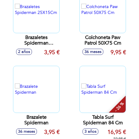
Brazaletes
Colchoneta Paw
Spiderman
Patrol 50X75 Cm
25X15Cm
3,95 €
9,95 €
2 años
36 meses
- 26 %
Brazalete
Tabla Surf
Spiderman
Spiderman 84 Cm
3,95 €
16,95 €
36 meses
3 años
22,95 €