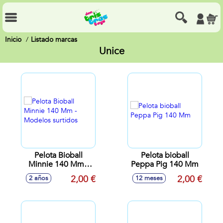
Inicio
Listado marcas
Unice
Pelota Bioball
Pelota bioball
Minnie 140 Mm -
Peppa Pig 140 Mm
Modelos surtidos
2,00 €
2,00 €
2 años
12 meses