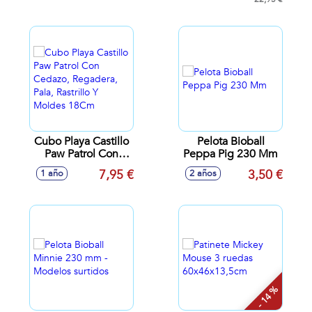
Cubo Playa Castillo
Pelota Bioball
Paw Patrol Con
Peppa Pig 230 Mm
Cedazo, Regadera,
7,95 €
3,50 €
1 año
2 años
Pala, Rastrillo Y
Moldes 18Cm
- 14 %