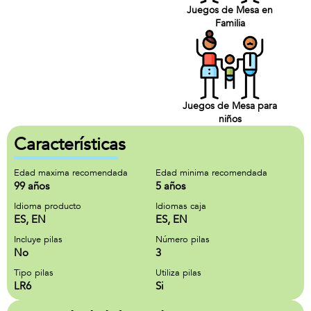
Juegos de Mesa en
Familia
Juegos de Mesa para
niños
Características
Edad maxima recomendada
Edad minima recomendada
99 años
5 años
Idioma producto
Idiomas caja
ES, EN
ES, EN
Incluye pilas
Número pilas
No
3
Tipo pilas
Utiliza pilas
LR6
Si