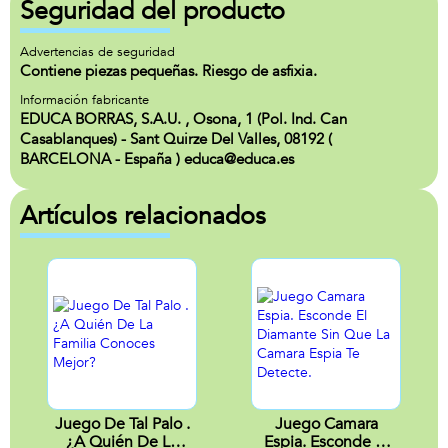
Seguridad del producto
Advertencias de seguridad
Contiene piezas pequeñas. Riesgo de asfixia.
Información fabricante
EDUCA BORRAS, S.A.U. , Osona, 1 (Pol. Ind. Can
Casablanques) - Sant Quirze Del Valles, 08192 (
BARCELONA - España ) educa@educa.es
Artículos relacionados
Juego De Tal Palo .
Juego Camara
¿A Quién De La
Espia. Esconde El