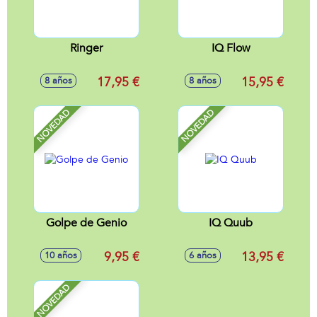
Ringer
IQ Flow
17,95 €
15,95 €
8 años
8 años
NOVEDAD
NOVEDAD
Golpe de Genio
IQ Quub
9,95 €
13,95 €
10 años
6 años
NOVEDAD