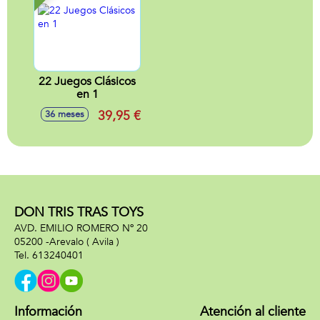
22 Juegos Clásicos
en 1
39,95 €
36 meses
DON TRIS TRAS TOYS
AVD. EMILIO ROMERO Nº 20
05200 -
Arevalo
( Avila )
613240401
Información
Atención al cliente