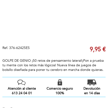
Ref.
376-62425ES
9,95 €
GOLPE DE GENIO ¡50 retos de pensamiento lateral!¡Pon a prueba
tu mente con los retos más lógicos! Nueva línea de juegos de
bolsillo diseñada para poner tu cerebro en marcha donde quieras.
Atención al cliente
Comercio seguro
Devolución
613 24 04 01
100%
en 14 días