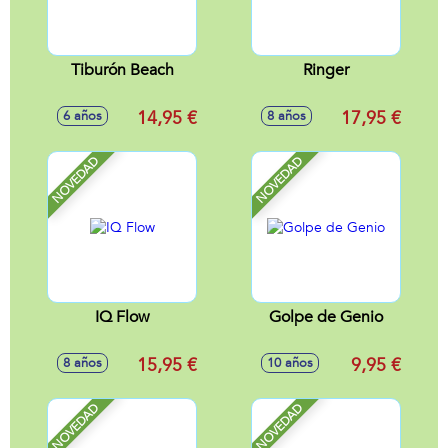
Tiburón Beach
Ringer
14,95 €
17,95 €
6 años
8 años
NOVEDAD
NOVEDAD
IQ Flow
Golpe de Genio
15,95 €
9,95 €
8 años
10 años
NOVEDAD
NOVEDAD