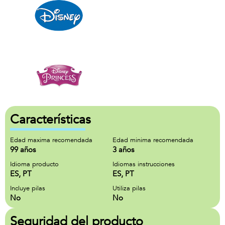
Características
Edad maxima recomendada
Edad minima recomendada
99 años
3 años
Idioma producto
Idiomas instrucciones
ES, PT
ES, PT
Incluye pilas
Utiliza pilas
No
No
Seguridad del producto