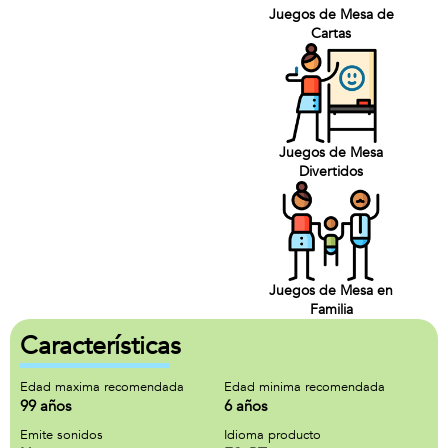
Juegos de Mesa de
Cartas
Juegos de Mesa
Divertidos
Juegos de Mesa en
Familia
Características
Edad maxima recomendada
Edad minima recomendada
99 años
6 años
Emite sonidos
Idioma producto