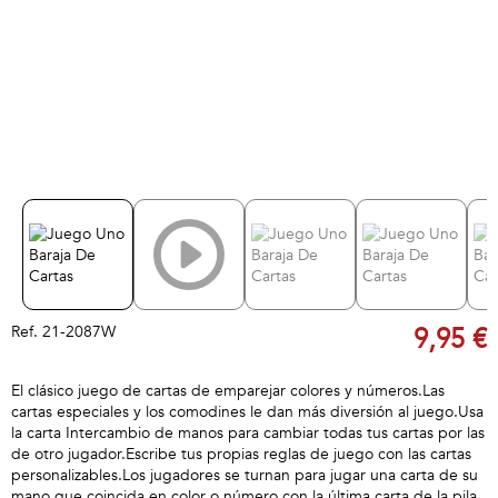
Ref.
21-2087W
9,95 €
El clásico juego de cartas de emparejar colores y números.Las
cartas especiales y los comodines le dan más diversión al juego.Usa
la carta Intercambio de manos para cambiar todas tus cartas por las
de otro jugador.Escribe tus propias reglas de juego con las cartas
personalizables.Los jugadores se turnan para jugar una carta de su
mano que coincida en color o número con la última carta de la pila