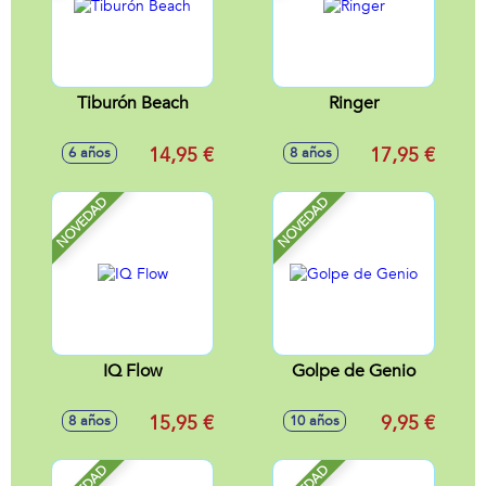
Tiburón Beach
Ringer
14,95 €
17,95 €
6 años
8 años
NOVEDAD
NOVEDAD
IQ Flow
Golpe de Genio
15,95 €
9,95 €
8 años
10 años