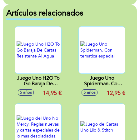
Artículos relacionados
Juego Uno H2O To
Juego Uno
Go Baraja De
Spiderman. Con
Cartas Resistente Al
tematica especial.
14,95 €
12,95 €
5 años
5 años
Agua