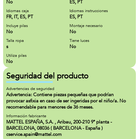
No
ES, PT
Idiomas caja
Idiomas instrucciones
FR, IT, ES, PT
ES, PT
Incluye pilas
Montaje necesario
No
No
Talla ropa
Tiene luces
s
No
Utiliza pilas
No
Seguridad del producto
Advertencias de seguridad
Advertencia: Contiene piezas pequeñas que podrían
provocar asfixia en caso de ser ingeridas por el niño/a. No
recomendable para menores de 36 meses.
Información fabricante
MATTEL ESPAÑA, S.A. , Aribau, 200-210 9ª planta -
BARCELONA, 08036 ( BARCELONA - España )
cservice.spain@mattel.com