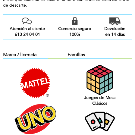
de descarte.
Atención al cliente
Comercio seguro
Devolución
613 24 04 01
100%
en 14 días
Marca / licencia
Familias
Juegos de Mesa
Clásicos