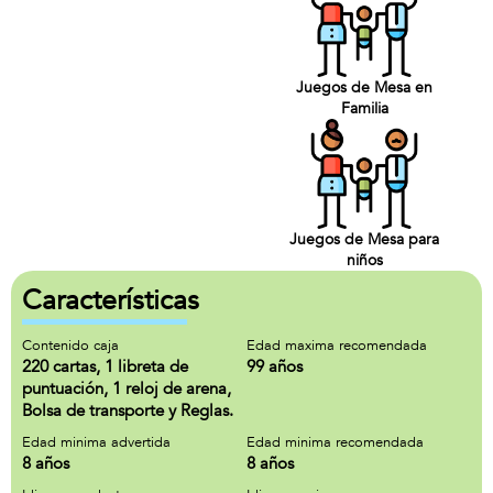
Juegos de Mesa en
Familia
Juegos de Mesa para
niños
Características
Contenido caja
Edad maxima recomendada
220 cartas, 1 libreta de
99 años
puntuación, 1 reloj de arena,
Bolsa de transporte y Reglas.
Edad minima advertida
Edad minima recomendada
8 años
8 años