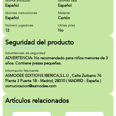
Idioma producto
Idiomas caja
Español
Español
Idiomas instrucciones
Material
Español
Cartón
Número jugadores
Utiliza pilas
12
No
Seguridad del producto
Advertencias de seguridad
ADVERTENCIA: No recomendado para niños menores de 3
años. Contiene piezas pequeñas.
Información fabricante
ASMODEE EDITIONS IBERICA,S.L.U , Calle Zurbano 76
Planta 3 Puerta 1B - Madrid, 28010 ( MADRID - España )
comunicacion@asmodee.com
Artículos relacionados