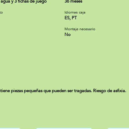
 agua y 3 fichas de juego
36 meses
to
Idiomas caja
ES, PT
Montaje necesario
No
iene piezas pequeñas que pueden ser tragadas. Riesgo de asfixia.