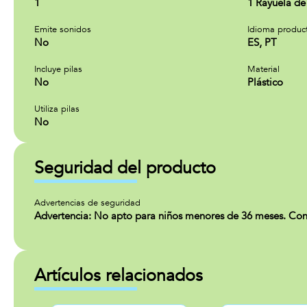
1
1 Rayuela de
Emite sonidos
Idioma produc
No
ES, PT
Incluye pilas
Material
No
Plástico
Utiliza pilas
No
Seguridad del producto
Advertencias de seguridad
Advertencia: No apto para niños menores de 36 meses. Cont
Artículos relacionados