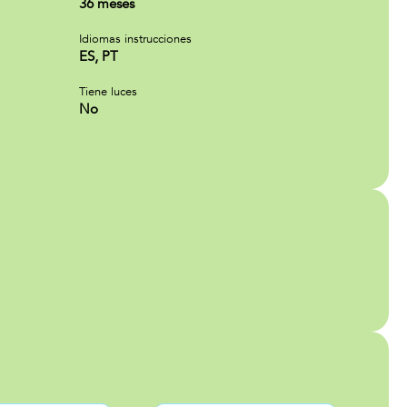
36 meses
Idiomas instrucciones
ES, PT
Tiene luces
No