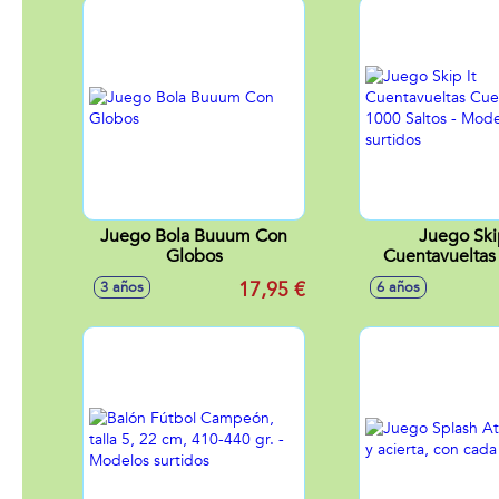
Juego Bola Buuum Con
Juego Skip
Globos
Cuentavueltas
Hasta 1000 Sa
17,95 €
3 años
6 años
Modelos sur