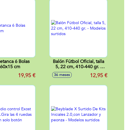
etanca 6 Bolas
Balón Fútbol Oficial, talla
x60x15 cm
5, 22 cm, 410-440 gr. -
Modelos surtidos
19,95 €
12,95 €
36 meses