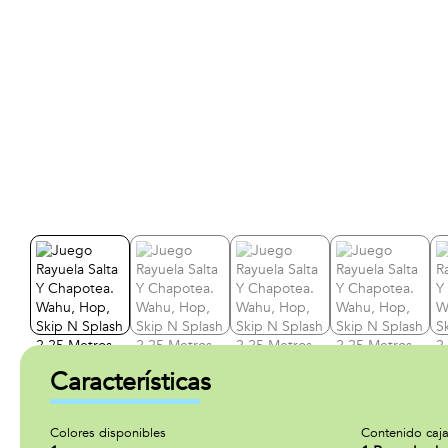
Características
Colores disponibles
Contenido caj