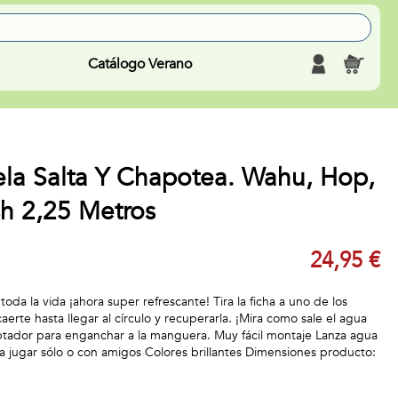
Catálogo Verano
la Salta Y Chapotea. Wahu, Hop,
sh 2,25 Metros
24,95 €
toda la vida ¡ahora super refrescante! Tira la ficha a uno de los
 caerte hasta llegar al círculo y recuperarla. ¡Mira como sale el agua
ptador para enganchar a la manguera. Muy fácil montaje Lanza agua
 jugar sólo o con amigos Colores brillantes Dimensiones producto: