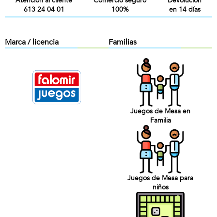
Atención al cliente
Comercio seguro
Devolución
613 24 04 01
100%
en 14 días
Marca / licencia
Familias
Juegos de Mesa en
Familia
Juegos de Mesa para
niños