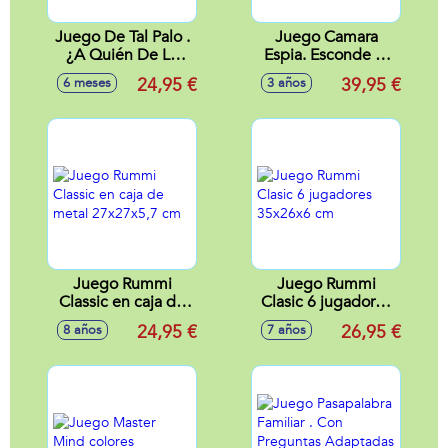
Juego De Tal Palo .
Juego Camara
¿A Quién De La
Espia. Esconde El
Familia Conoces
Diamante Sin Que
24,95 €
39,95 €
6 meses
3 años
Mejor?
La Camara Espia Te
Detecte.
Juego Rummi
Juego Rummi
Classic en caja de
Clasic 6 jugadores
metal 27x27x5,7
35x26x6 cm
24,95 €
26,95 €
8 años
7 años
cm