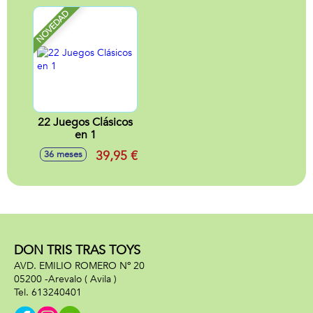
NOVEDAD
22 Juegos Clásicos
en 1
39,95 €
36 meses
DON TRIS TRAS TOYS
AVD. EMILIO ROMERO Nº 20
05200 -
Arevalo
( Avila )
613240401