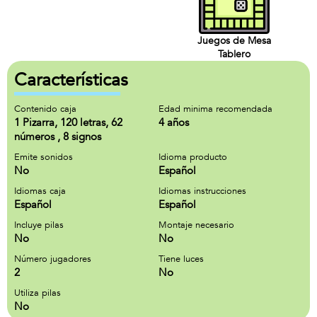
Juegos de Mesa
Tablero
Características
Contenido caja
Edad minima recomendada
1 Pizarra, 120 letras, 62
4 años
números , 8 signos
Emite sonidos
Idioma producto
No
Español
Idiomas caja
Idiomas instrucciones
Español
Español
Incluye pilas
Montaje necesario
No
No
Número jugadores
Tiene luces
2
No
Utiliza pilas
No