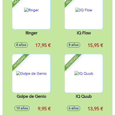
Ringer
IQ Flow
17,95 €
15,95 €
8 años
8 años
NOVEDAD
NOVEDAD
Golpe de Genio
IQ Quub
9,95 €
13,95 €
10 años
6 años