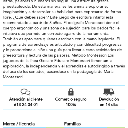
letras, palabras y números sin seguir una estructura gráfica
preestablecida. De esta manera, se les anima a explorar su
imaginación y a desarrollar su habilidad para expresarse de forma
libre. ¿Qué debes saber? Este juego de escritura infantil está
recomendado a partir de 3 años. El bolígrafo Montessori tiene el
cuerpo ergonómico y una zona de sujeción para los dedos fácil e
intuitiva que permite un correcto agarre de la herramienta.
También es apto para quienes escriben con la mano izquierda. El
programa de aprendizaje es articulado y con dificultad progresiva,
y le proporciona al niño una guía para llevar a cabo actividades de
preescritura y lectura de las palabras. Método Montessori Los
juguetes de la línea Giocare Educare Montessori fomentan la
exploración, la independencia y el aprendizaje autodirigido a través
del uso de los sentidos, basándose en la pedagogía de María
Montessori.
Atención al cliente
Comercio seguro
Devolución
613 24 04 01
100%
en 14 días
Marca / licencia
Familias