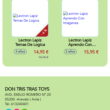
- 6 %
Lectron Lapiz
Lectron Lapiz
Temas De Logica
Aprendo Con
Imágenes
14,95 €
15,95 €
3 años
2 años
15,95 €
DON TRIS TRAS TOYS
AVD. EMILIO ROMERO Nº 20
05200 -
Arevalo
( Avila )
613240401