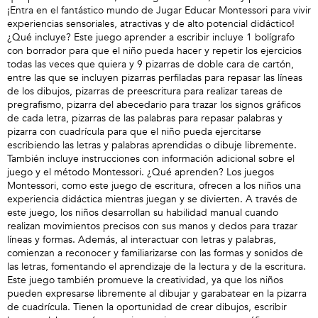
¡Entra en el fantástico mundo de Jugar Educar Montessori para vivir
experiencias sensoriales, atractivas y de alto potencial didáctico!
¿Qué incluye? Este juego aprender a escribir incluye 1 bolígrafo
con borrador para que el niño pueda hacer y repetir los ejercicios
todas las veces que quiera y 9 pizarras de doble cara de cartón,
entre las que se incluyen pizarras perfiladas para repasar las líneas
de los dibujos, pizarras de preescritura para realizar tareas de
pregrafismo, pizarra del abecedario para trazar los signos gráficos
de cada letra, pizarras de las palabras para repasar palabras y
pizarra con cuadrícula para que el niño pueda ejercitarse
escribiendo las letras y palabras aprendidas o dibuje libremente.
También incluye instrucciones con información adicional sobre el
juego y el método Montessori. ¿Qué aprenden? Los juegos
Montessori, como este juego de escritura, ofrecen a los niños una
experiencia didáctica mientras juegan y se divierten. A través de
este juego, los niños desarrollan su habilidad manual cuando
realizan movimientos precisos con sus manos y dedos para trazar
líneas y formas. Además, al interactuar con letras y palabras,
comienzan a reconocer y familiarizarse con las formas y sonidos de
las letras, fomentando el aprendizaje de la lectura y de la escritura.
Este juego también promueve la creatividad, ya que los niños
pueden expresarse libremente al dibujar y garabatear en la pizarra
de cuadrícula. Tienen la oportunidad de crear dibujos, escribir