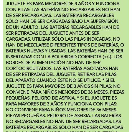
JUGUETE ES PARA MENORES DE 3 AÑOS Y FUNCIONA
CON PILAS: LAS BATERÍAS NO RECARGABLES NO HAN
DE SER RECARGADAS. LAS BATERÍAS RECARGABLES
SÓLO HAN DE SER CARGADAS BAJO LA SUPERVISIÓN
DE UN ADULTO. LAS BATERÍAS RECARGABLES HAN DE
SER RETIRADAS DEL JUGUETE ANTES DE SER
CARGADAS. UTILIZAR SÓLO LAS PILAS INDICADAS. NO
HAN DE MEZCLARSE DIFERENTES TIPOS DE BATERÍAS, O
BATERÍAS NUEVAS Y USADAS. LAS BATERÍAS HAN DE SER
INSERTADAS CON LA POLARIDAD CORRECTA (+/-). LOS
BORDES DE ALIMENTACIÓN NO HAN DE SER
CORTOCIRCUITADOS. LAS BATERÍAS AGOTADAS HAN
DE SER RETIRADAS DEL JUGUETE. RETIRAR LAS PILAS
DEL APARATO CUANDO ÉSTE NO SE UTILICE. * SI EL
JUGUETE ES PARA MAYORES DE 3 AÑOS SIN PILAS: NO
CONVIENE PARA NIÑOS MENORES DE 36 MESES. PIEZAS
PEQUEÑAS. PELIGRO DE ASFIXIA. * SI EL JUGUETE ES
PARA MAYORES DE 3 AÑOS Y FUNCIONA CON PILAS:
NO CONVIENE PARA NIÑOS MENORES DE 36 MESES.
PIEZAS PEQUEÑAS. PELIGRO DE ASFIXIA. LAS BATERÍAS
NO RECARGABLES NO HAN DE SER RECARGADAS. LAS
BATERÍAS RECARGABLES SÓLO HAN DE SER CARGADAS