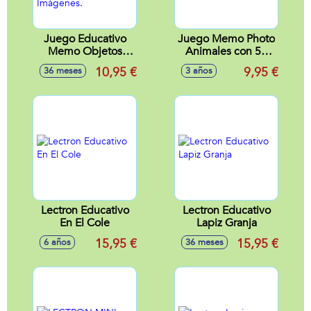
Juego Educativo
Juego Memo Photo
Memo Objetos
Animales con 54
Fotograficos 54
fichas
10,95 €
9,95 €
36 meses
3 años
Fichas Con
Imágenes.
Lectron Educativo
Lectron Educativo
En El Cole
Lapiz Granja
15,95 €
15,95 €
6 años
36 meses