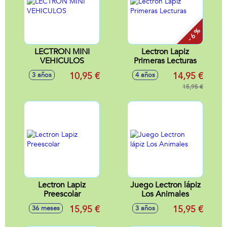
- 6 %
LECTRON MINI
Lectron Lapiz
VEHICULOS
Primeras Lecturas
10,95 €
14,95 €
3 años
4 años
15,95 €
Lectron Lapiz
Juego Lectron lápiz
Preescolar
Los Animales
15,95 €
15,95 €
36 meses
3 años