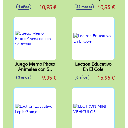
Fotograficos 54
10,95 €
10,95 €
4 años
36 meses
Fichas Con
Imágenes.
Juego Memo Photo
Lectron Educativo
Animales con 54
En El Cole
fichas
9,95 €
15,95 €
3 años
6 años