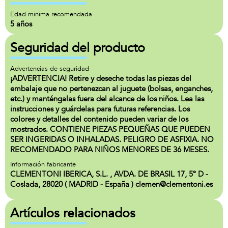
Edad minima recomendada
5 años
Seguridad del producto
Advertencias de seguridad
¡ADVERTENCIA! Retire y deseche todas las piezas del
embalaje que no pertenezcan al juguete (bolsas, enganches,
etc.) y manténgalas fuera del alcance de los niños. Lea las
instrucciones y guárdelas para futuras referencias. Los
colores y detalles del contenido pueden variar de los
mostrados. CONTIENE PIEZAS PEQUEÑAS QUE PUEDEN
SER INGERIDAS O INHALADAS. PELIGRO DE ASFIXIA. NO
RECOMENDADO PARA NIÑOS MENORES DE 36 MESES.
Información fabricante
CLEMENTONI IBERICA, S.L. , AVDA. DE BRASIL 17, 5º D -
Coslada, 28020 ( MADRID - España ) clemen@clementoni.es
Artículos relacionados