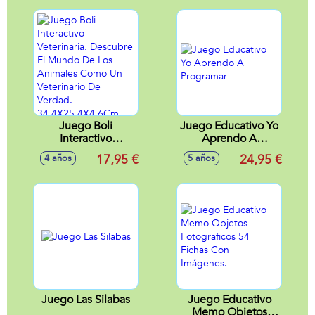
Juego Boli
Juego Educativo Yo
Interactivo
Aprendo A
Veterinaria.
Programar
17,95 €
24,95 €
4 años
5 años
Descubre El
Mundo De Los
Animales Como Un
Veterinario De
Verdad.
34,4X25,4X4,6Cm
Juego Las Silabas
Juego Educativo
Memo Objetos