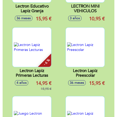
Lectron Educativo
LECTRON MINI
Lapiz Granja
VEHICULOS
15,95 €
10,95 €
36 meses
3 años
- 6 %
Lectron Lapiz
Lectron Lapiz
Primeras Lecturas
Preescolar
14,95 €
15,95 €
4 años
36 meses
15,95 €