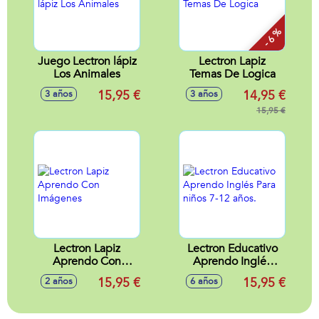
- 6 %
Juego Lectron lápiz
Lectron Lapiz
Los Animales
Temas De Logica
15,95 €
14,95 €
3 años
3 años
15,95 €
Lectron Lapiz
Lectron Educativo
Aprendo Con
Aprendo Inglés
Imágenes
Para niños 7-12
15,95 €
15,95 €
2 años
6 años
años.