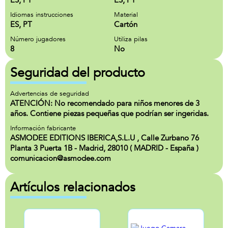
ES, PT
ES, PT
Idiomas instrucciones
Material
ES, PT
Cartón
Número jugadores
Utiliza pilas
8
No
Seguridad del producto
Advertencias de seguridad
ATENCIÓN: No recomendado para niños menores de 3
años. Contiene piezas pequeñas que podrían ser ingeridas.
Información fabricante
ASMODEE EDITIONS IBERICA,S.L.U , Calle Zurbano 76
Planta 3 Puerta 1B - Madrid, 28010 ( MADRID - España )
comunicacion@asmodee.com
Artículos relacionados