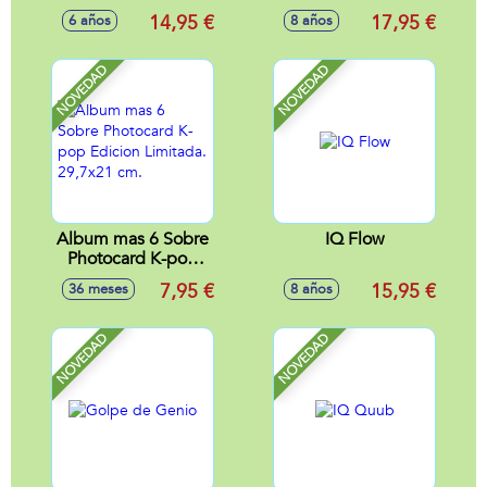
14,95 €
17,95 €
6 años
8 años
NOVEDAD
NOVEDAD
Album mas 6 Sobre
IQ Flow
Photocard K-pop
Edicion Limitada.
7,95 €
15,95 €
36 meses
8 años
29,7x21 cm.
NOVEDAD
NOVEDAD