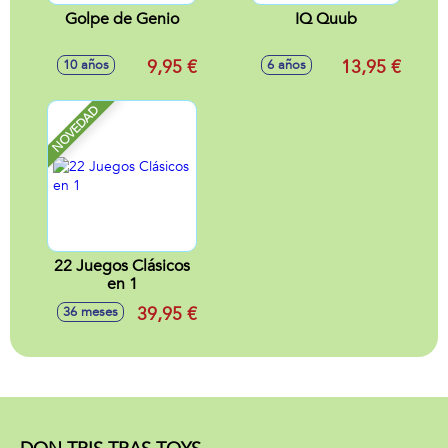
Golpe de Genio
IQ Quub
9,95 €
13,95 €
10 años
6 años
NOVEDAD
22 Juegos Clásicos
en 1
39,95 €
36 meses