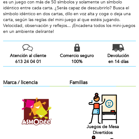
es un juego con más de 50 símbolos y solamente un símbolo
idéntico entre cada carta. ¿Serás capaz de descubrirlo? Busca el
símbolo idéntico en dos cartas, dílo en voz alta y coge o deja una
carta, según las reglas del mini-juego al que estéis jugando.
Velocidad, observación y reflejos... ¡Encadena todos los mini-juegos
en un ambiente delirante!
Atención al cliente
Comercio seguro
Devolución
613 24 04 01
100%
en 14 días
Marca / licencia
Familias
Juegos de Mesa
Divertidos