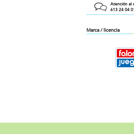
Atención al 
613 24 04 0
Marca / licencia