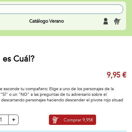
Catálogo Verano
 es Cuál?
9,95 €
e esconde tu compañero: Elige a uno de los personajes de la
 “SÍ" o un "NO" a las preguntas de tu adversario sobre el
e descartando personajes haciendo descender el pivote rojo situad
+
Comprar
9,95€