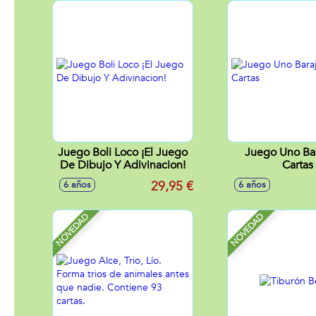
Juego Boli Loco ¡El Juego
Juego Uno Ba
De Dibujo Y Adivinacion!
Cartas
29,95 €
6 años
6 años
NOVEDAD
NOVEDAD