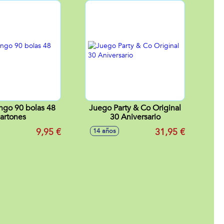
ngo 90 bolas 48
Juego Party & Co Original
artones
30 Aniversario
9,95 €
31,95 €
14 años