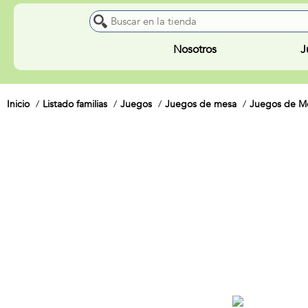
Nosotros
J
Inicio
Listado familias
Juegos
Juegos de mesa
Juegos de Me