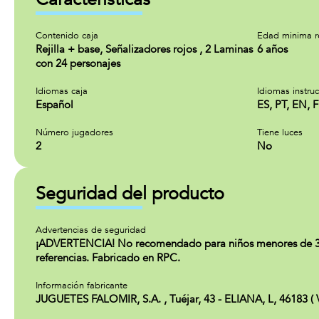
Contenido caja
Edad minima 
Rejilla + base, Señalizadores rojos , 2 Laminas
6 años
con 24 personajes
Idiomas caja
Idiomas instru
Español
ES, PT, EN, 
Número jugadores
Tiene luces
2
No
Seguridad del producto
Advertencias de seguridad
¡ADVERTENCIA! No recomendado para niños menores de 36 mes
referencias. Fabricado en RPC.
Información fabricante
JUGUETES FALOMIR, S.A. , Tuéjar, 43 - ELIANA, L, 46183 ( 