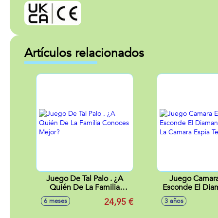
Artículos relacionados
Juego De Tal Palo . ¿A
Juego Camara
Quién De La Familia
Esconde El Dia
Conoces Mejor?
Que La Camara 
24,95 €
6 meses
3 años
Detecte