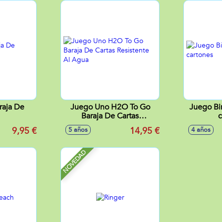
raja De
Juego Uno H2O To Go
Juego Bi
Baraja De Cartas
c
Resistente Al Agua
9,95 €
14,95 €
5 años
4 años
NOVEDAD