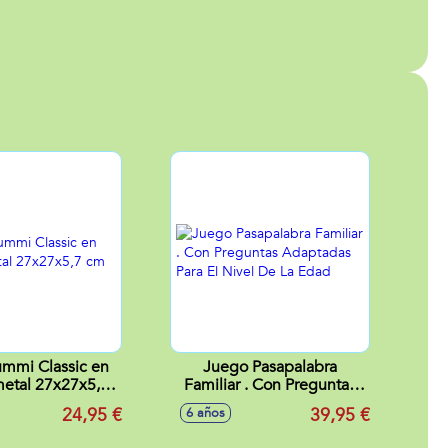
mmi Classic en
Juego Pasapalabra
metal 27x27x5,7
Familiar . Con Preguntas
cm
Adaptadas Para El Nivel
24,95 €
39,95 €
6 años
De La Edad