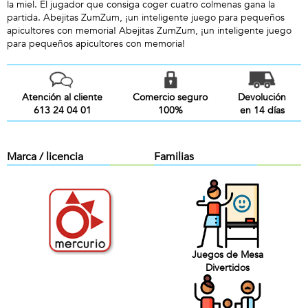
la miel. El jugador que consiga coger cuatro colmenas gana la
partida. Abejitas ZumZum, ¡un inteligente juego para pequeños
apicultores con memoria! Abejitas ZumZum, ¡un inteligente juego
para pequeños apicultores con memoria!
Atención al cliente
Comercio seguro
Devolución
613 24 04 01
100%
en 14 días
Marca / licencia
Familias
Juegos de Mesa
Divertidos