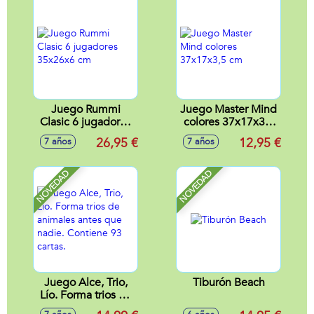
Juego Rummi
Juego Master Mind
Clasic 6 jugadores
colores 37x17x3,5
35x26x6 cm
cm
26,95 €
12,95 €
7 años
7 años
NOVEDAD
NOVEDAD
Juego Alce, Trio,
Tiburón Beach
Lío. Forma trios de
animales antes que