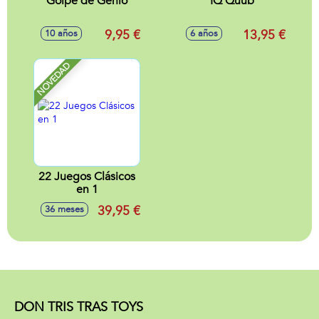
Golpe de Genio
IQ Quub
9,95 €
13,95 €
10 años
6 años
NOVEDAD
22 Juegos Clásicos
en 1
39,95 €
36 meses
DON TRIS TRAS TOYS