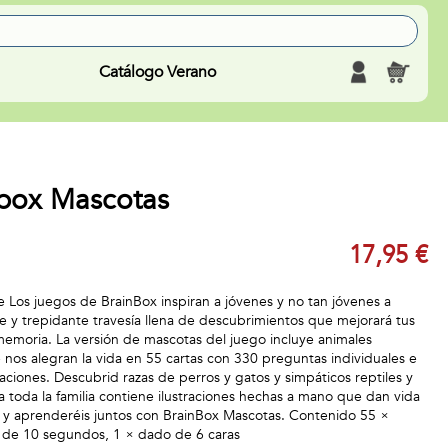
Catálogo Verano
box Mascotas
17,95 €
 Los juegos de BrainBox inspiran a jóvenes y no tan jóvenes a
e y trepidante travesía llena de descubrimientos que mejorará tus
emoria. La versión de mascotas del juego incluye animales
os alegran la vida en 55 cartas con 330 preguntas individuales e
saciones. Descubrid razas de perros y gatos y simpáticos reptiles y
a toda la familia contiene ilustraciones hechas a mano que dan vida
 y aprenderéis juntos con BrainBox Mascotas. Contenido 55 ×
na de 10 segundos, 1 × dado de 6 caras