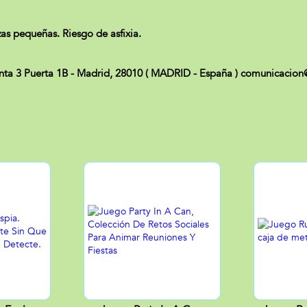
 pequeñas. Riesgo de asfixia.
ta 3 Puerta 1B - Madrid, 28010 ( MADRID - España ) comunicaci