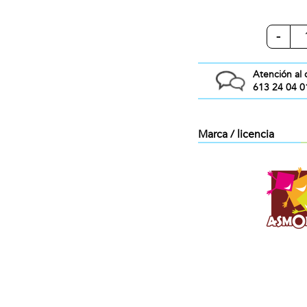
-
Atención al 
613 24 04 0
Marca / licencia