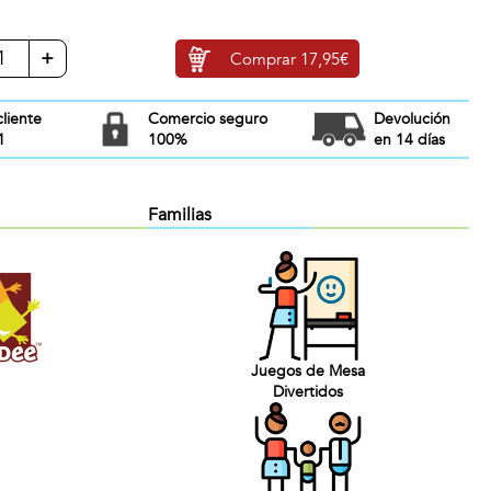
+
Comprar
17,95€
cliente
Comercio seguro
Devolución
1
100%
en 14 días
Familias
Juegos de Mesa
Divertidos