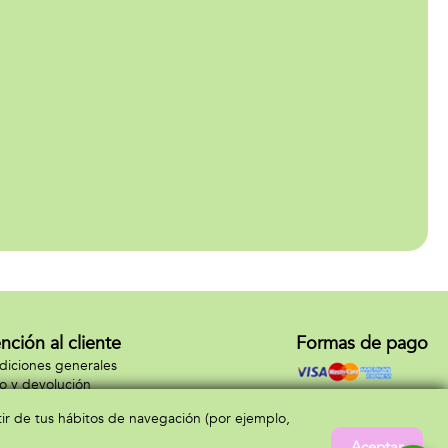
nción al cliente
Formas de pago
iciones generales
o y devolución
tacto
rtir de tus hábitos de navegación (por ejemplo,
Aceptar