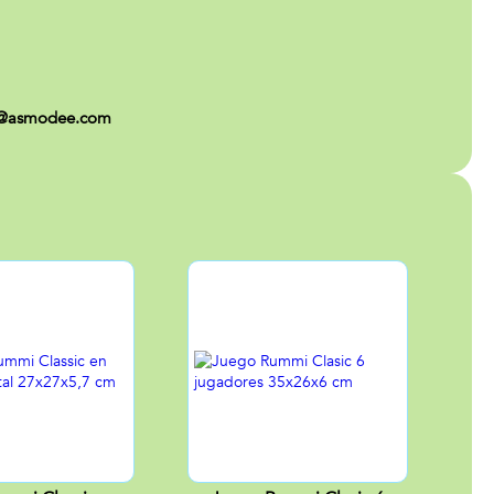
on@asmodee.com