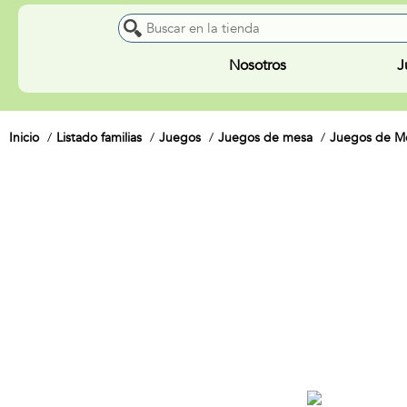
Nosotros
J
Inicio
Listado familias
Juegos
Juegos de mesa
Juegos de Me