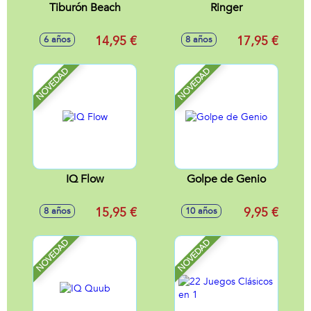
Tiburón Beach
Ringer
14,95 €
17,95 €
6 años
8 años
NOVEDAD
NOVEDAD
IQ Flow
Golpe de Genio
15,95 €
9,95 €
8 años
10 años
NOVEDAD
NOVEDAD