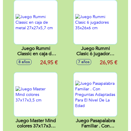
Juego Rummi
Juego Rummi
Classic en caja de
Clasic 6 jugadores
metal 27x27x5,7
35x26x6 cm
24,95 €
26,95 €
8 años
7 años
cm
Juego Master Mind
Juego Pasapalabra
colores 37x17x3,5
Familiar . Con