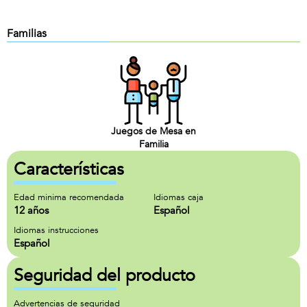
Familias
Juegos de Mesa en
Familia
Características
Edad minima recomendada
Idiomas caja
12 años
Español
Idiomas instrucciones
Español
Seguridad del producto
Advertencias de seguridad