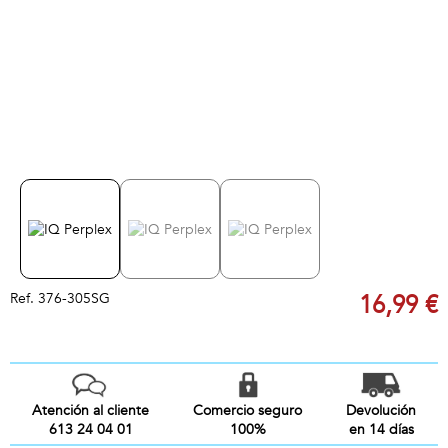
Ref.
376-305SG
16,99 €
Atención al cliente
Comercio seguro
Devolución
613 24 04 01
100%
en 14 días