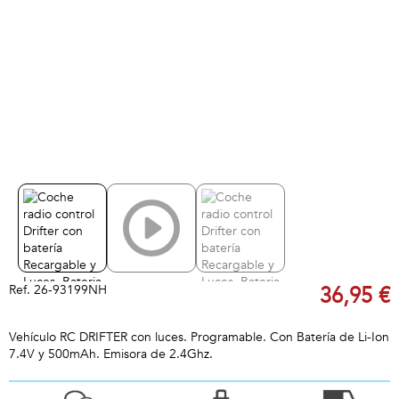
Ref.
26-93199NH
36,95 €
Vehículo RC DRIFTER con luces. Programable. Con Batería de Li-Ion
7.4V y 500mAh. Emisora de 2.4Ghz.