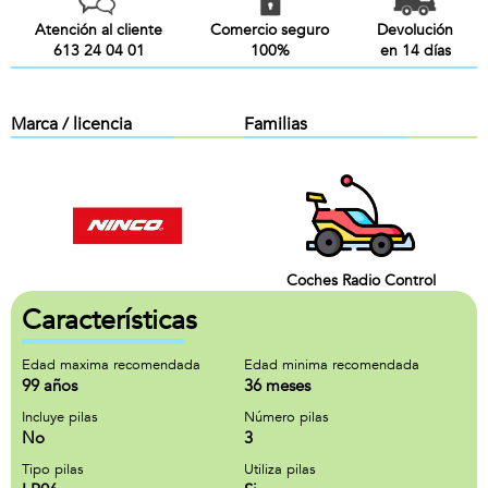
Atención al cliente
Comercio seguro
Devolución
613 24 04 01
100%
en 14 días
Marca / licencia
Familias
Coches Radio Control
Características
Edad maxima recomendada
Edad minima recomendada
99 años
36 meses
Incluye pilas
Número pilas
No
3
Tipo pilas
Utiliza pilas