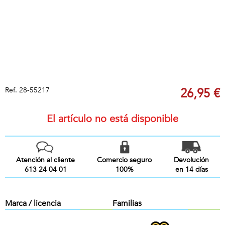
Ref.
28-55217
26,95 €
El artículo no está disponible
Atención al cliente
Comercio seguro
Devolución
613 24 04 01
100%
en 14 días
Marca / licencia
Familias