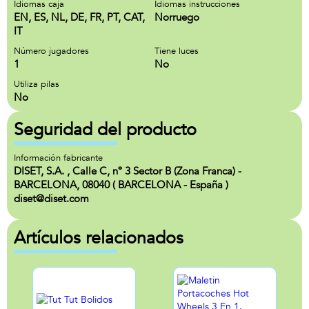
Idiomas caja
Idiomas instrucciones
EN, ES, NL, DE, FR, PT, CAT,
Norruego
IT
Número jugadores
Tiene luces
1
No
Utiliza pilas
No
Seguridad del producto
Información fabricante
DISET, S.A. , Calle C, nº 3 Sector B (Zona Franca) -
BARCELONA, 08040 ( BARCELONA - España )
diset@diset.com
Artículos relacionados