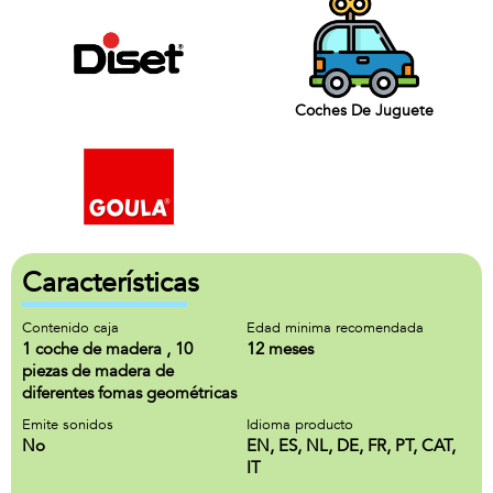
Coches De Juguete
Características
Contenido caja
Edad minima recomendada
1 coche de madera , 10
12 meses
piezas de madera de
diferentes fomas geométricas
Emite sonidos
Idioma producto
No
EN, ES, NL, DE, FR, PT, CAT,
IT