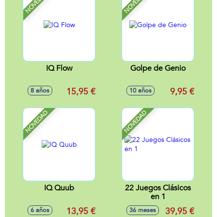
NOVEDAD
NOVEDAD
IQ Flow
Golpe de Genio
15,95 €
9,95 €
8 años
10 años
NOVEDAD
NOVEDAD
IQ Quub
22 Juegos Clásicos
en 1
13,95 €
39,95 €
6 años
36 meses