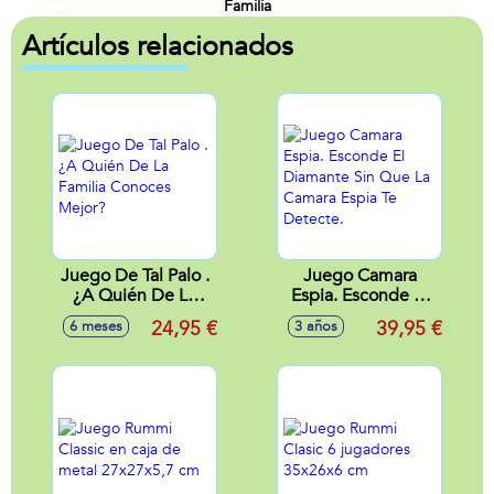
Familia
Artículos relacionados
Juego De Tal Palo .
Juego Camara
¿A Quién De La
Espia. Esconde El
Familia Conoces
Diamante Sin Que
24,95 €
39,95 €
6 meses
3 años
Mejor?
La Camara Espia Te
Detecte.