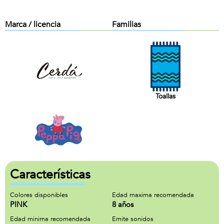
Marca / licencia
Familias
Toallas
Características
Colores disponibles
Edad maxima recomendada
PINK
8 años
Edad minima recomendada
Emite sonidos