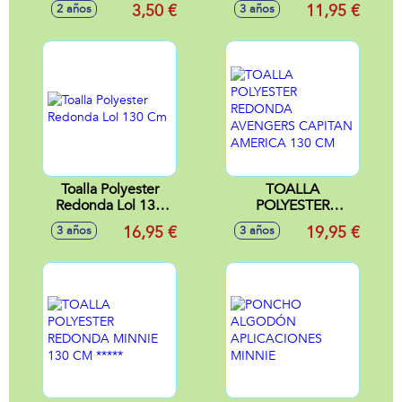
gorra 53 cm)
3,50 €
11,95 €
2 años
3 años
Toalla Polyester
TOALLA
Redonda Lol 130
POLYESTER
Cm
REDONDA
16,95 €
19,95 €
3 años
3 años
AVENGERS
CAPITAN AMERICA
130 CM