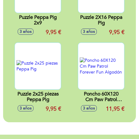
Puzzle Peppa Pig
Puzzle 2X16 Peppa
2x9
Pig
9,95 €
9,95 €
3 años
3 años
Puzzle 2x25 piezas
Poncho 60X120
Peppa Pig
Cm Paw Patrol
Forever Fun
9,95 €
11,95 €
3 años
3 años
Algodón