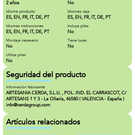
2 años
No
Idioma producto
Idiomas caja
ES, EN, FR, IT, DE, PT
ES, EN, FR, IT, DE, PT
Idiomas instrucciones
Incluye pilas
ES, EN, FR, IT, DE, PT
No
Montaje necesario
Tiene luces
No
No
Utiliza pilas
No
Seguridad del producto
Información fabricante
ARTESANIA CERDA, S.L.U. , POL. IND. EL CARRASCOT, C/
ARTESANS 1 Y 3 - La Ollería, 46580 ( VALENCIA - España )
info@cerdagroup.com
Artículos relacionados