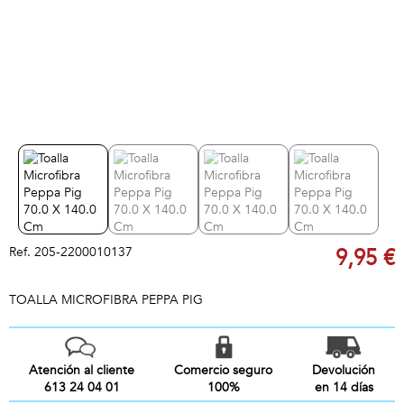
Ref.
205-2200010137
9,95 €
TOALLA MICROFIBRA PEPPA PIG
Atención al cliente
Comercio seguro
Devolución
613 24 04 01
100%
en 14 días