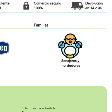
cliente
Comercio seguro
Devolución
1
100%
en 14 días
Familias
Sonajeros y
mordedores
Edad minima advertida