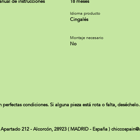
nual de instrucciones
18 meses
Idioma producto
Cingalés
Montaje necesario
No
perfectas condiciones. Si alguna pieza está rota o falta, deséchelo. 
sa Apartado 212 - Alcorcón, 28923 ( MADRID - España ) chiccospain