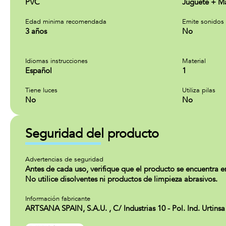
PVC
Juguete + Ma
Edad minima recomendada
Emite sonidos
3 años
No
Idiomas instrucciones
Material
Español
1
Tiene luces
Utiliza pilas
No
No
Seguridad del producto
Advertencias de seguridad
Antes de cada uso, verifique que el producto se encuentra en 
No utilice disolventes ni productos de limpieza abrasivos.
Información fabricante
ARTSANA SPAIN, S.A.U. , C/ Industrias 10 - Pol. Ind. Urtin