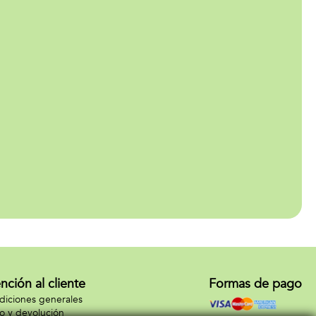
20x21x6 cm
nción al cliente
Formas de pago
iciones generales
o y devolución