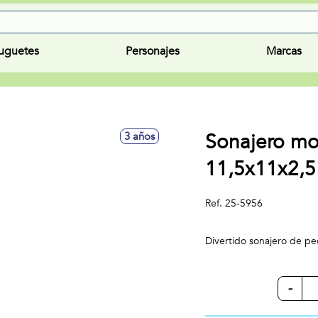
uguetes
Personajes
Marcas
Sonajero mor
3 años
11,5x11x2,5
Ref.
25-5956
Divertido sonajero de pe
-