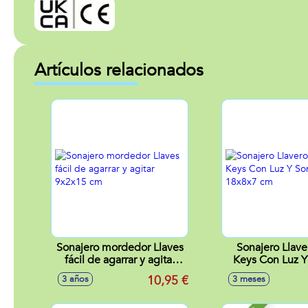
Artículos relacionados
Sonajero mordedor Llaves
Sonajero Llav
fácil de agarrar y agitar
Keys Con Luz Y
9x2x15 cm
18x8x7 
10,95 €
3 años
3 meses