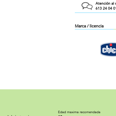
Atención al 
613 24 04 0
Marca / licencia
a
Edad maxima recomendada