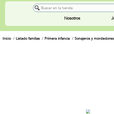
Nosotros
J
Inicio
Listado familias
Primera infancia
Sonajeros y mordedores