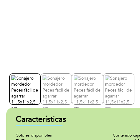
Características
Colores disponibles
Contenido caj