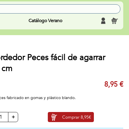
Catálogo Verano
dedor Peces fácil de agarrar
 cm
8,95 €
ces fabricado en gomas y plástico blando.
+
Comprar
8,95€