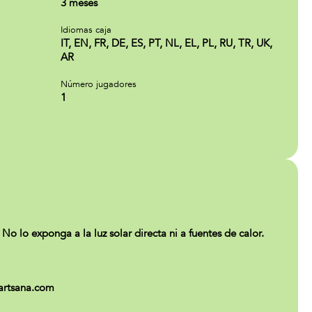
3 meses
Idiomas caja
IT, EN, FR, DE, ES, PT, NL, EL, PL, RU, TR, UK,
AR
Número jugadores
1
No lo exponga a la luz solar directa ni a fuentes de calor.
@artsana.com