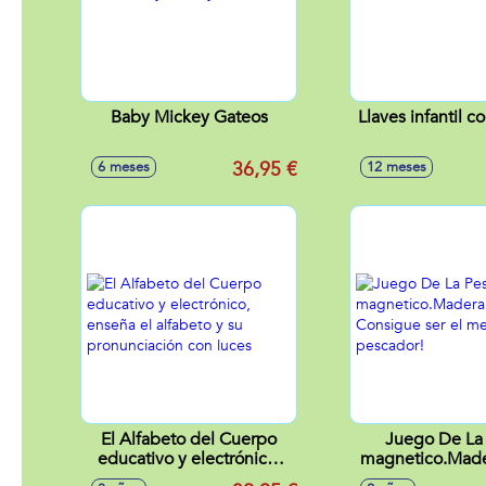
Baby Mickey Gateos
Llaves infantil c
36,95 €
6 meses
12 meses
El Alfabeto del Cuerpo
Juego De La
educativo y electrónico,
magnetico.Made
enseña el alfabeto y su
Consigue ser e