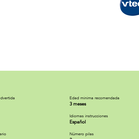
dvertida
Edad minima recomendada
3 meses
Idiomas instrucciones
Español
ario
Número pilas