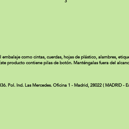
3
l embalaje como cintas, cuerdas, hojas de plástico, alambres, etique
. Este producto contiene pilas de botón. Manténgalas fuera del alcan
Pol. Ind. Las Mercedes. Oficina 1 - Madrid, 28022 ( MADRID - Es