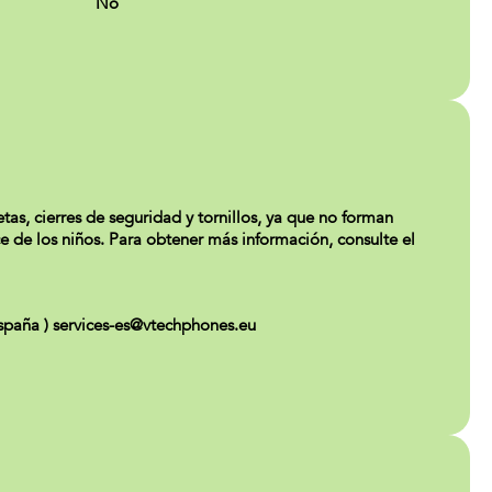
No
tas, cierres de seguridad y tornillos, ya que no forman
ce de los niños. Para obtener más información, consulte el
paña ) services-es@vtechphones.eu