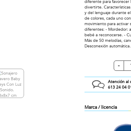
diferente para favorecer l
divertirte. Característica
y del lenguaje durante el
de colores, cada uno con 
movimiento para activar s
diferentes: - Mordedor: a
bebé a reconocerse. - Cue
Más de 50 melodías, canci
Desconexión automática. 
-
Atención al 
613 24 04 0
Marca / licencia