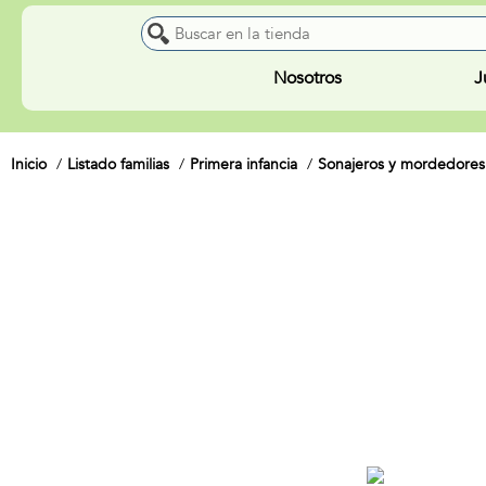
Nosotros
J
Inicio
Listado familias
Primera infancia
Sonajeros y mordedores