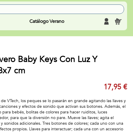
Catálogo Verano
avero Baby Keys Con Luz Y
8x7 cm
17,95 €
 de VTech, los peques se lo pasarán en grande agitando las llaves y
 canciones y efectos de sonido que activan sus botones. Además, el
 para bebés, bolitas de colores para hacer ruiditos, luces
or, para que la diversión no pare. Mueve las llaves; agita el
es y sonidos adicionales. Tres botones de colores; cada uno con una
efectos propios. Llaves para interactuar; cada una con un accesorio