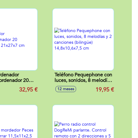
rdenador
Teléfono Pequephone con
ordenador 20
luces, sonidos, 8 melodías
des 21x27x7 cm
y 2 canciones (bilingüe)
32,95 €
19,95 €
12 meses
14,8x10,6x7,5 cm