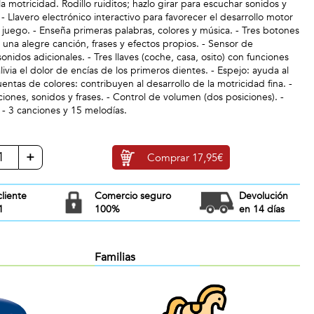
a motricidad. Rodillo ruiditos; hazlo girar para escuchar sonidos y
s - Llavero electrónico interactivo para favorecer el desarrollo motor
 juego. - Enseña primeras palabras, colores y música. - Tres botones
una alegre canción, frases y efectos propios. - Sensor de
onidos adicionales. - Tres llaves (coche, casa, osito) con funciones
livia el dolor de encías de los primeros dientes. - Espejo: ayuda al
ntas de colores: contribuyen al desarrollo de la motricidad fina. -
ones, sonidos y frases. - Control de volumen (dos posiciones). -
- 3 canciones y 15 melodías.
+
Comprar
17,95€
cliente
Comercio seguro
Devolución
1
100%
en 14 días
Familias