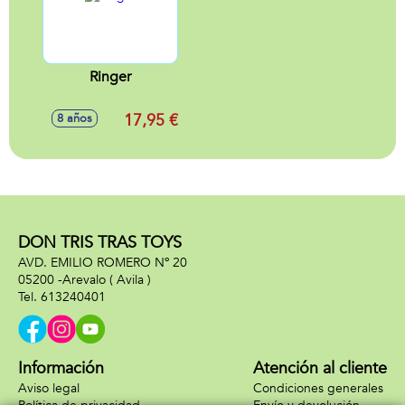
Ringer
17,95 €
8 años
DON TRIS TRAS TOYS
AVD. EMILIO ROMERO Nº 20
05200 -
Arevalo
( Avila )
613240401
Información
Atención al cliente
Aviso legal
Condiciones generales