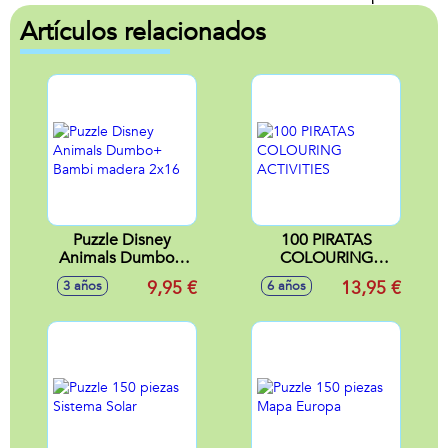
Artículos relacionados
Puzzle Disney
100 PIRATAS
Animals Dumbo+
COLOURING
Bambi madera
ACTIVITIES
9,95 €
13,95 €
3 años
6 años
2x16