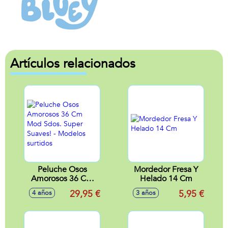
Artículos relacionados
Peluche Osos
Mordedor Fresa Y
Amorosos 36 Cm
Helado 14 Cm
Mod Sdos. Super
29,95 €
5,95 €
4 años
3 años
Suaves! - Modelos
surtidos