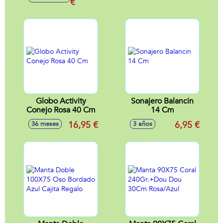
€
Globo Activity
Sonajero Balancin
Conejo Rosa 40 Cm
14 Cm
16,95 €
6,95 €
36 meses
3 años