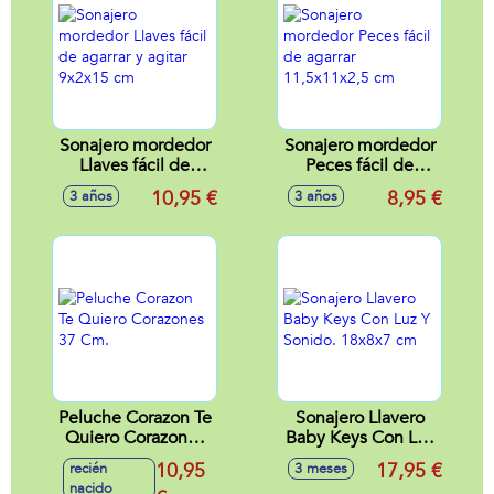
Sonajero mordedor
Sonajero mordedor
Llaves fácil de
Peces fácil de
agarrar y agitar
agarrar 11,5x11x2,5
10,95 €
8,95 €
3 años
3 años
9x2x15 cm
cm
Peluche Corazon Te
Sonajero Llavero
Quiero Corazones
Baby Keys Con Luz
37 Cm.
Y Sonido. 18x8x7
10,95
17,95 €
recién
3 meses
cm
nacido