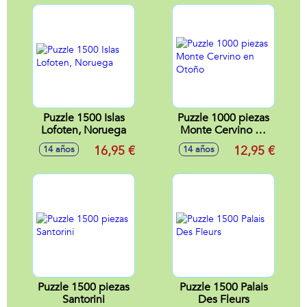
Puzzle 1500 Islas
Puzzle 1000 piezas
Lofoten, Noruega
Monte Cervino en
Otoño
16,95 €
12,95 €
14 años
14 años
Puzzle 1500 piezas
Puzzle 1500 Palais
Santorini
Des Fleurs