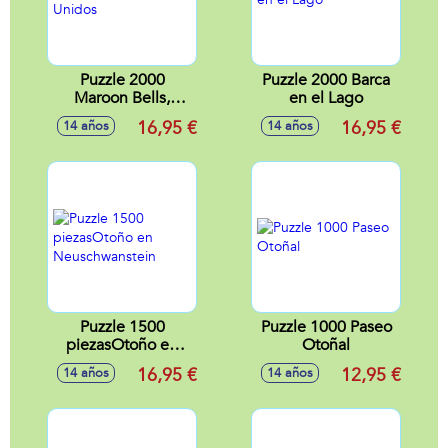
Puzzle 2000
Puzzle 2000 Barca
Maroon Bells,
en el Lago
Estados Unidos
16,95 €
16,95 €
14 años
14 años
Puzzle 1500
Puzzle 1000 Paseo
piezasOtoño en
Otoñal
Neuschwanstein
16,95 €
12,95 €
14 años
14 años