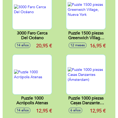
3000 Faro Cerca
Puzzle 1500 piezas
Del Océano
Greenwich Village,
Nueva York
20,95 €
16,95 €
14 años
12 meses
Puzzle 1000
Puzzle 1000 piezas
Acrópolis Atenas
Casas Danzantes
(Ámsterdam)
12,95 €
12,95 €
14 años
6 años