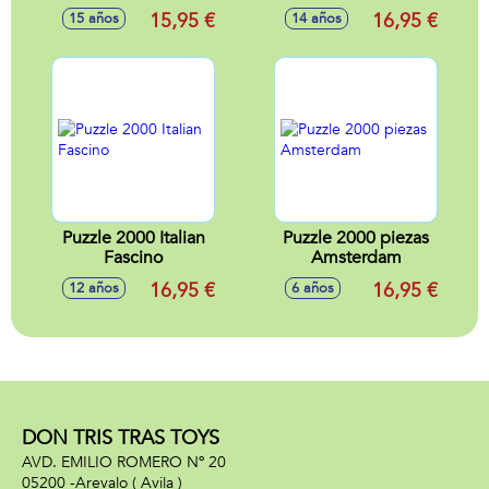
15,95 €
16,95 €
15 años
14 años
Puzzle 2000 Italian
Puzzle 2000 piezas
Fascino
Amsterdam
16,95 €
16,95 €
12 años
6 años
DON TRIS TRAS TOYS
AVD. EMILIO ROMERO Nº 20
05200 -
Arevalo
( Avila )