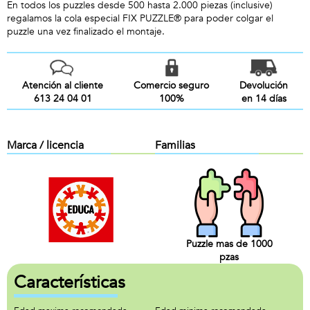
En todos los puzzles desde 500 hasta 2.000 piezas (inclusive)
regalamos la cola especial FIX PUZZLE® para poder colgar el
puzzle una vez finalizado el montaje.
Atención al cliente
Comercio seguro
Devolución
613 24 04 01
100%
en 14 días
Marca / licencia
Familias
Puzzle mas de 1000
pzas
Características