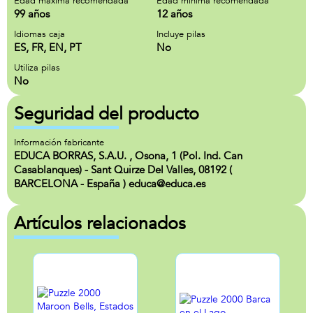
Edad maxima recomendada
Edad minima recomendada
99 años
12 años
Idiomas caja
Incluye pilas
ES, FR, EN, PT
No
Utiliza pilas
No
Seguridad del producto
Información fabricante
EDUCA BORRAS, S.A.U. , Osona, 1 (Pol. Ind. Can
Casablanques) - Sant Quirze Del Valles, 08192 (
BARCELONA - España ) educa@educa.es
Artículos relacionados