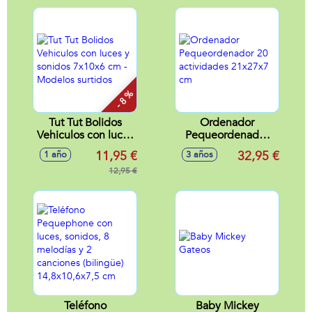
- 8 %
Tut Tut Bolidos
Ordenador
Vehiculos con luces
Pequeordenador
y sonidos 7x10x6
20 actividades
11,95 €
32,95 €
1 año
3 años
cm - Modelos
21x27x7 cm
surtidos
12,95 €
Teléfono
Baby Mickey