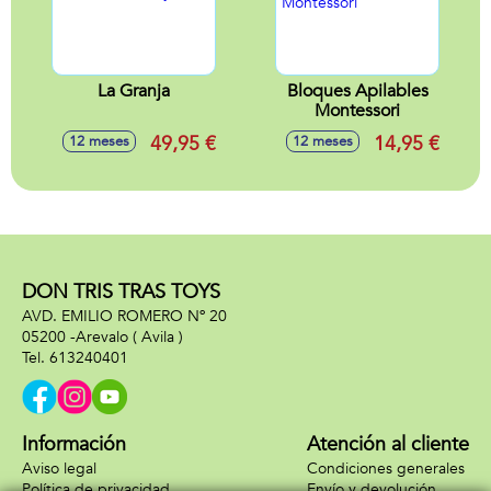
La Granja
Bloques Apilables
Montessori
49,95 €
14,95 €
12 meses
12 meses
DON TRIS TRAS TOYS
AVD. EMILIO ROMERO Nº 20
05200 -
Arevalo
( Avila )
613240401
Información
Atención al cliente
Aviso legal
Condiciones generales
Política de privacidad
Envío y devolución