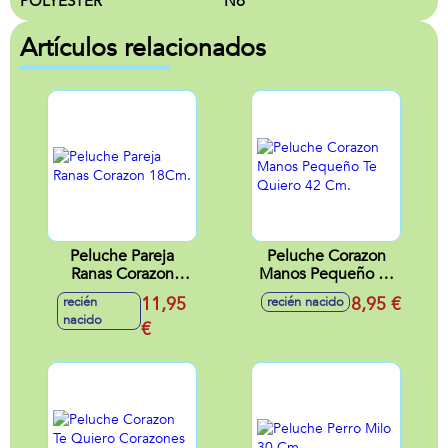
POLYESTER
No
Artículos relacionados
Peluche Pareja
Peluche Corazon
Ranas Corazon
Manos Pequeño Te
18Cm.
Quiero 42 Cm.
11,95
8,95 €
recién
recién nacido
nacido
€