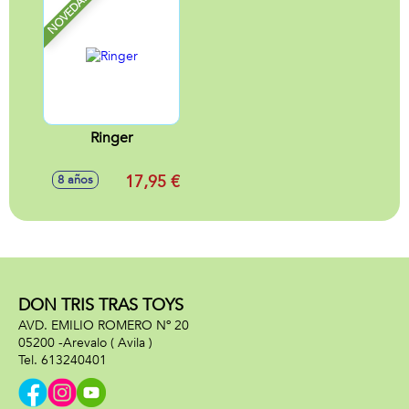
NOVEDAD
Ringer
17,95 €
8 años
DON TRIS TRAS TOYS
AVD. EMILIO ROMERO Nº 20
05200 -
Arevalo
( Avila )
613240401