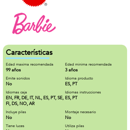
Características
Edad maxima recomendada
Edad minima recomendada
99 años
3 años
Emite sonidos
Idioma producto
No
ES, PT
Idiomas caja
Idiomas instrucciones
EN, FR, DE, IT, NL, ES, PT, SE,
ES, PT
FI, DS, NO, AR
Incluye pilas
Montaje necesario
No
No
Tiene luces
Utiliza pilas