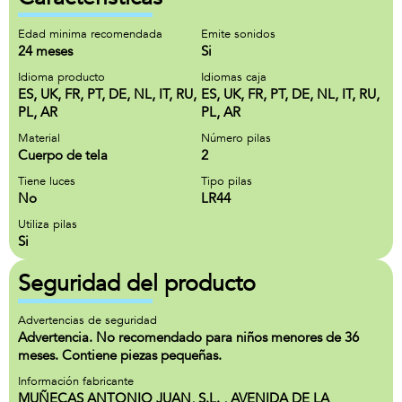
Edad minima recomendada
Emite sonidos
24 meses
Si
Idioma producto
Idiomas caja
ES, UK, FR, PT, DE, NL, IT, RU,
ES, UK, FR, PT, DE, NL, IT, RU,
PL, AR
PL, AR
Material
Número pilas
Cuerpo de tela
2
Tiene luces
Tipo pilas
No
LR44
Utiliza pilas
Si
Seguridad del producto
Advertencias de seguridad
Advertencia. No recomendado para niños menores de 36
meses. Contiene piezas pequeñas.
Información fabricante
MUÑECAS ANTONIO JUAN, S.L. , AVENIDA DE LA