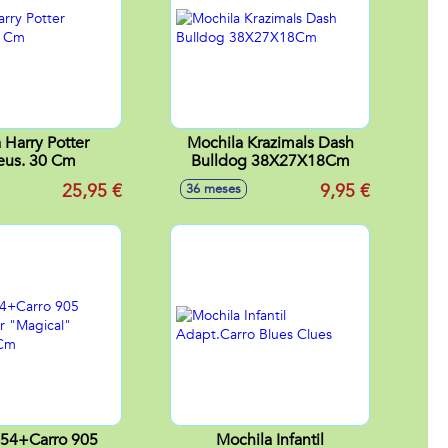
 Harry Potter
Mochila Krazimals Dash
eus. 30 Cm
Bulldog 38X27X18Cm
25,95 €
9,95 €
36 meses
54+Carro 905
Mochila Infantil