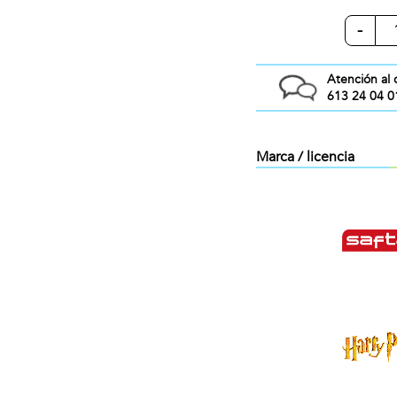
-
Atención al 
613 24 04 0
Marca / licencia