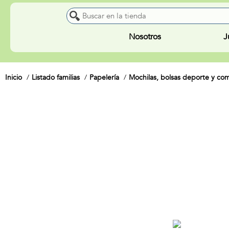
Nosotros
J
Inicio
Listado familias
Papelería
Mochilas, bolsas deporte y c