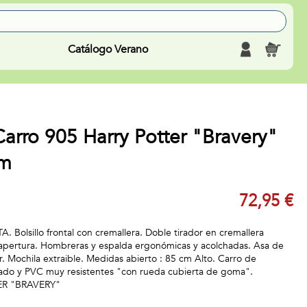
Catálogo Verano
rro 905 Harry Potter "Bravery"
m
72,95 €
. Bolsillo frontal con cremallera. Doble tirador en cremallera
 su apertura. Hombreras y espalda ergonómicas y acolchadas. Asa de
. Mochila extraible. Medidas abierto : 85 cm Alto. Carro de
tado y PVC muy resistentes "con rueda cubierta de goma".
ER "BRAVERY"