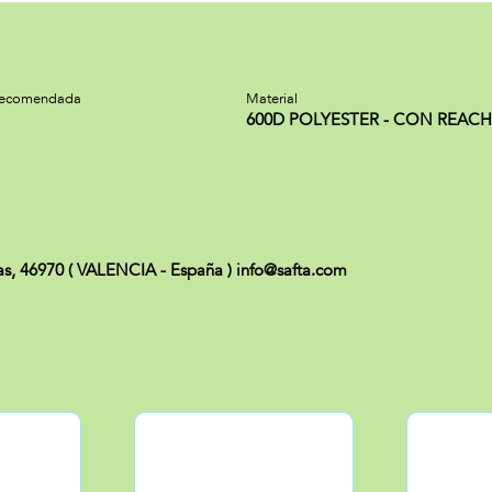
recomendada
Material
600D POLYESTER - CON REACH
uas, 46970 ( VALENCIA - España ) info@safta.com