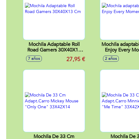
Mochila Adaptable Roll
Mochila adapta
Road Gamers 30X40X13
Enjoy Every M
Cm
cm
27,95 €
7 años
2 años
Mochila De 33 Cm
Mochila De 