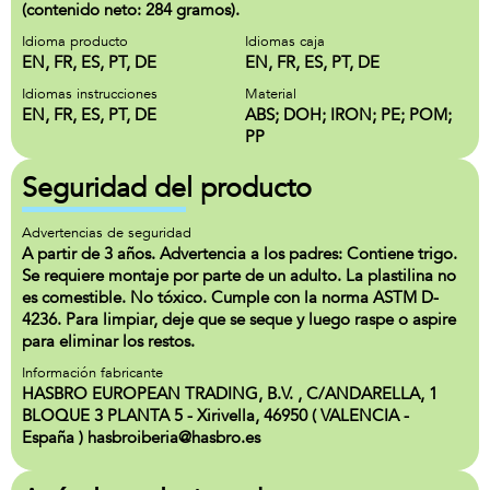
(contenido neto: 284 gramos).
Idioma producto
Idiomas caja
EN, FR, ES, PT, DE
EN, FR, ES, PT, DE
Idiomas instrucciones
Material
EN, FR, ES, PT, DE
ABS; DOH; IRON; PE; POM;
PP
Seguridad del producto
Advertencias de seguridad
A partir de 3 años. Advertencia a los padres: Contiene trigo.
Se requiere montaje por parte de un adulto. La plastilina no
es comestible. No tóxico. Cumple con la norma ASTM D-
4236. Para limpiar, deje que se seque y luego raspe o aspire
para eliminar los restos.
Información fabricante
HASBRO EUROPEAN TRADING, B.V. , C/ANDARELLA, 1
BLOQUE 3 PLANTA 5 - Xirivella, 46950 ( VALENCIA -
España ) hasbroiberia@hasbro.es