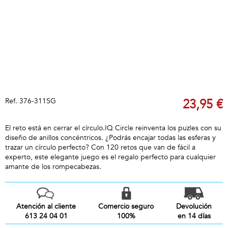
Ref.
376-311SG
23,95 €
El reto está en cerrar el círculo.IQ Circle reinventa los puzles con su
diseño de anillos concéntricos. ¿Podrás encajar todas las esferas y
trazar un círculo perfecto? Con 120 retos que van de fácil a
experto, este elegante juego es el regalo perfecto para cualquier
amante de los rompecabezas.
Atención al cliente
Comercio seguro
Devolución
613 24 04 01
100%
en 14 días