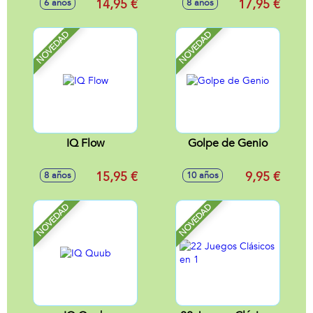
14,95 €
17,95 €
6 años
8 años
NOVEDAD
NOVEDAD
IQ Flow
Golpe de Genio
15,95 €
9,95 €
8 años
10 años
NOVEDAD
NOVEDAD