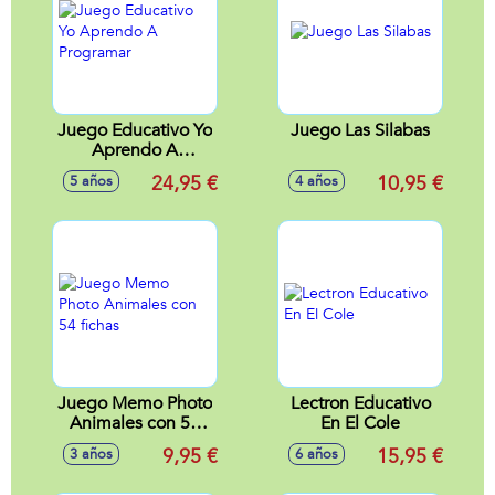
34,4X25,4X4,6Cm
34,4X25,4X4,6Cm
Juego Educativo Yo
Juego Las Silabas
Aprendo A
Programar
24,95 €
10,95 €
5 años
4 años
Juego Memo Photo
Lectron Educativo
Animales con 54
En El Cole
fichas
9,95 €
15,95 €
3 años
6 años