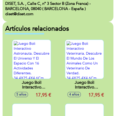
DISET, S.A. , Calle C, nº 3 Sector B (Zona Franca) -
BARCELONA, 08040 ( BARCELONA - España )
diset@diset.com
Artículos relacionados
Juego Boli
Juego Boli
Interactivo
Interactivo
Astronauta.
Veterinaria.
17,95 €
17,95 €
5 años
4 años
Descubre El
Descubre El
Universo Y El
Mundo De Los
Espacio Con 16
Animales Como Un
Actividades
Veterinario De
Diferentes.
Verdad.