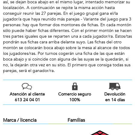
así, se dejan boca abajo en el mismo lugar, intentado memorizar su
localización. A continuación se repite la misma acción hasta
conseguir reunir las 27 parejas. En el juego grupal gana el/la
jugador/a que haya reunido más parejas - Variante del juego para 3
personas: hay que formar dos montones de fichas. En cada montón
sólo puede haber fichas diferentes. Con el primer montón se hacen
tres partes iguales que se reparten una a cada jugador/ra. Estos/tas
pondrán sus fichas cara arriba delante suyo. Las fichas del otro
montón se colocarán boca abajo sobre la mesa al alcance de todos
los jugadores/ras. Por turnos cogerán una ficha de las que están
boca abajo y si coincide con alguna de las suyas se la quedarán, si
no, la dejarán otra vez en su sitio. El primero que consiga todas sus
parejas, será el ganador/ra.
Atención al cliente
Comercio seguro
Devolución
613 24 04 01
100%
en 14 días
Marca / licencia
Familias