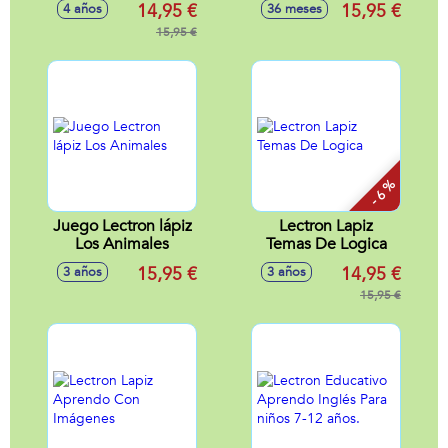
14,95 €
15,95 €
4 años
36 meses
15,95 €
- 6 %
Juego Lectron lápiz
Lectron Lapiz
Los Animales
Temas De Logica
15,95 €
14,95 €
3 años
3 años
15,95 €