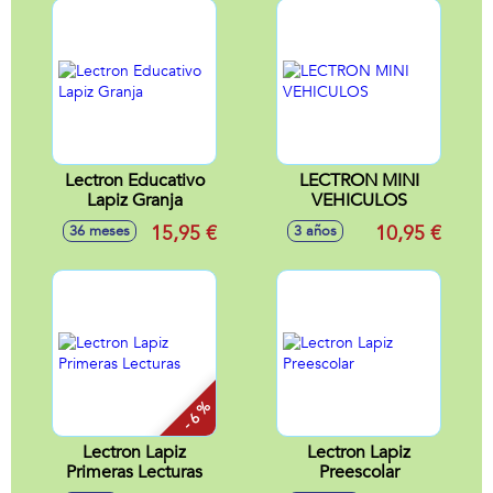
Lectron Educativo
LECTRON MINI
Lapiz Granja
VEHICULOS
15,95 €
10,95 €
36 meses
3 años
- 6 %
Lectron Lapiz
Lectron Lapiz
Primeras Lecturas
Preescolar