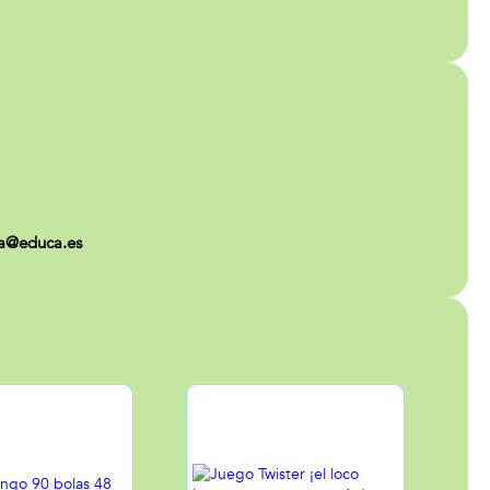
ca@educa.es