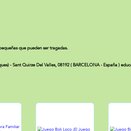
pequeñas que pueden ser tragadas.
ues) - Sant Quirze Del Valles, 08192 ( BARCELONA - España ) edu