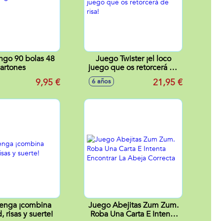
ngo 90 bolas 48
Juego Twister ¡el loco
artones
juego que os retorcerá de
risa!
9,95 €
21,95 €
6 años
enga ¡combina
Juego Abejitas Zum Zum.
, risas y suerte!
Roba Una Carta E Intenta