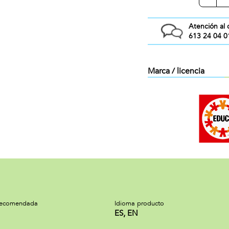
Atención al 
613 24 04 0
Marca / licencia
recomendada
Idioma producto
ES, EN