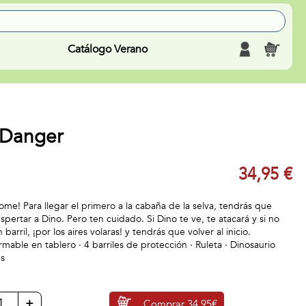
Catálogo Verano
 Danger
34,95 €
 come! Para llegar el primero a la cabaña de la selva, tendrás que
espertar a Dino. Pero ten cuidado. Si Dino te ve, te atacará y si no
barril, ¡por los aires volaras! y tendrás que volver al inicio.
rmable en tablero · 4 barriles de protección · Ruleta · Dinosaurio
es
+
Comprar
34,95€