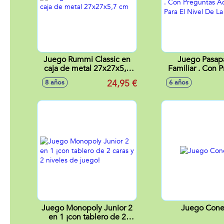
Juego Rummi Classic en
Juego Pasap
caja de metal 27x27x5,7
Familiar . Con 
cm
Adaptadas Para 
24,95 €
8 años
6 años
De La Ed
Juego Monopoly Junior 2
Juego Cone
en 1 ¡con tablero de 2