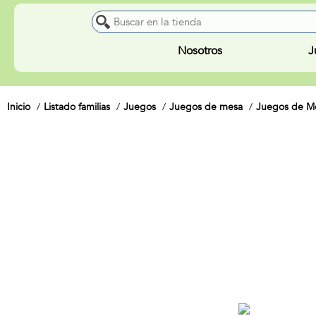
Nosotros
J
Inicio
Listado familias
Juegos
Juegos de mesa
Juegos de Me