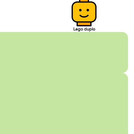
Lego duplo