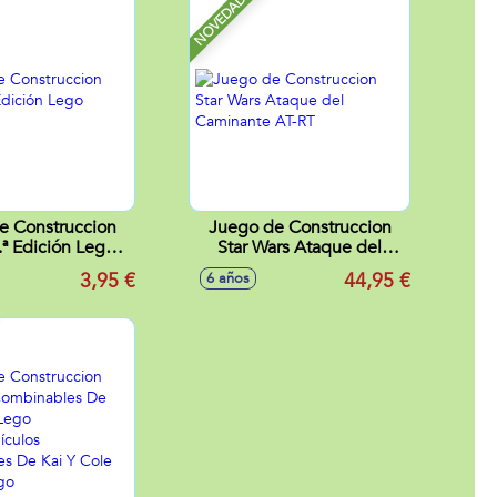
NOVEDAD
e Construccion
Juego de Construccion
ª Edición Lego
Star Wars Ataque del
nifigures
Caminante AT-RT
3,95 €
44,95 €
6 años