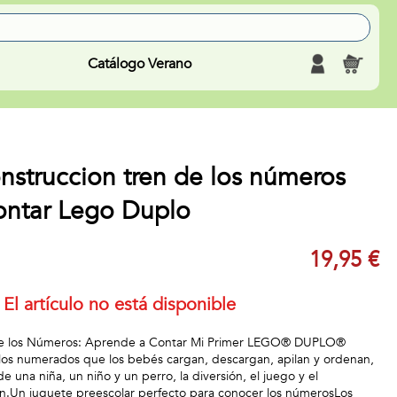
Catálogo Verano
nstruccion tren de los números
ontar Lego Duplo
19,95 €
El artículo no está disponible
de los Números: Aprende a Contar Mi Primer LEGO® DUPLO®
illos numerados que los bebés cargan, descargan, apilan y ordenan,
e una niña, un niño y un perro, la diversión, el juego y el
in.Un juguete preescolar perfecto para conocer los númerosLos