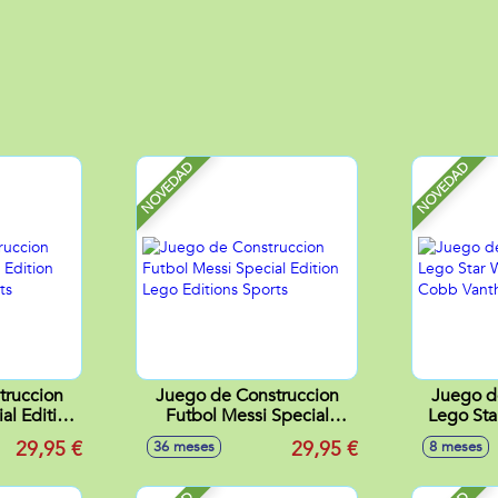
NOVEDAD
NOVEDAD
truccion
Juego de Construccion
Juego d
al Edition
Futbol Messi Special
Lego Sta
 Sports
Edition Lego Editions
de 
29,95 €
29,95 €
36 meses
8 meses
Sports