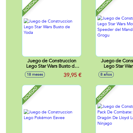
NOVEDAD
NOVEDAD
Juego de Construccion
Juego de Cons
Lego Star Wars Busto de
Lego Star Wa
Yoda
Speeder del Man
39,95 €
18 meses
8 años
y Grog
NOVEDAD
NOVEDAD