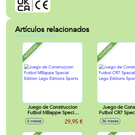
Artículos relacionados
NOVEDAD
NOVEDAD
Juego de Construccion
Juego de Cons
Futbol MBappe Special
Futbol CR7 Speci
Edition Lego Editions
Lego Editions
29,95 €
6 meses
36 meses
Sports