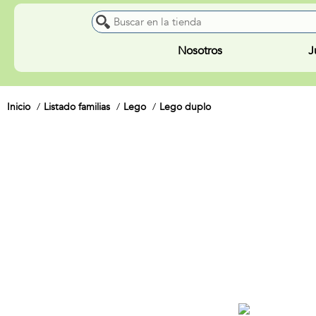
Nosotros
J
Inicio
Listado familias
Lego
Lego duplo