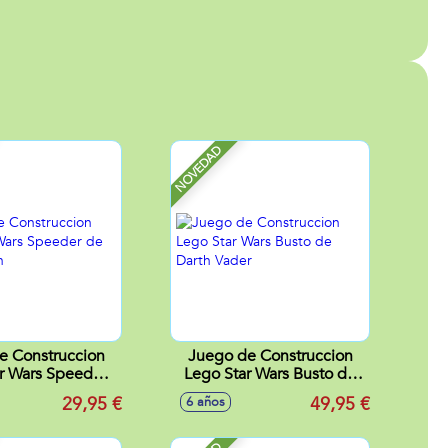
NOVEDAD
e Construccion
Juego de Construccion
r Wars Speeder
Lego Star Wars Busto de
Cobb Vanth
Darth Vader
29,95 €
49,95 €
6 años