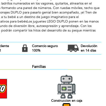
ladrillos numerados en los vagones, quitarlos, alinearlos en el
los formando una pared de números. Con ruedas móviles, techo que
sonajes DUPLO para pasarlo genial bien acompañado, ¡el Tren de
 a tu bebé a un destino de juego imaginativo para el
ucativos para bebésLos juguetes LEGO DUPLO ponen en las manos
undo de diversión libre, autoexpresión y aprendizaje. Con los
podrán compartir los hitos del desarrollo de su peque mientras
cliente
Comercio seguro
Devolución
1
100%
en 14 días
Familias
Construccion en caja