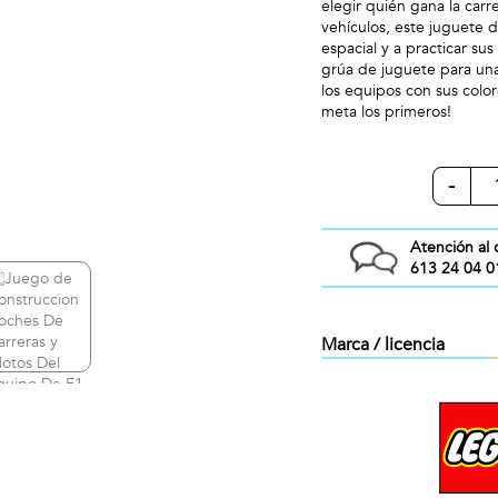
elegir quién gana la carr
vehículos, este juguete 
espacial y a practicar su
grúa de juguete para una
los equipos con sus color
meta los primeros!
-
Atención al 
613 24 04 0
Marca / licencia