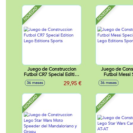
Champions
Champio
NOVEDAD
NOVEDAD
Juego de Construccion
Juego de Cons
Futbol CR7 Special Edition
Futbol Messi 
Lego Editions Sports
Edition Lego E
29,95 €
36 meses
36 meses
Sports
NOVEDAD
NOVEDAD