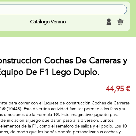
Catálogo Verano
nstruccion Coches De Carreras y
 Equipo De F1 Lego Duplo.
44,95 €
ate para correr con el juguete de construcción Coches de Carreras
1® (10445). Esta divertida actividad familiar permite a los fans y su
las emociones de la Formula 1®. Este imaginativo juguete para
e iniciación al juego que darán paso a la diversión. Juntos,
 elementos de la F1, como el semáforo de salida y el podio. Los 10
ados, de modo que los bebés podrán personalizar sus coches y