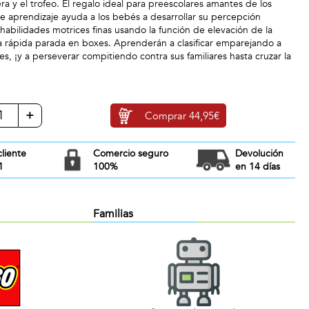
era y el trofeo. El regalo ideal para preescolares amantes de los
de aprendizaje ayuda a los bebés a desarrollar su percepción
s habilidades motrices finas usando la función de elevación de la
 rápida parada en boxes. Aprenderán a clasificar emparejando a
es, ¡y a perseverar compitiendo contra sus familiares hasta cruzar la
+
Comprar
44,95€
cliente
Comercio seguro
Devolución
1
100%
en 14 días
Familias