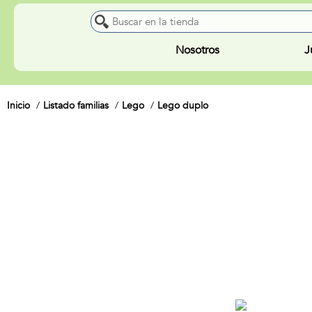
Nosotros
J
Inicio
Listado familias
Lego
Lego duplo