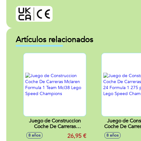
Artículos relacionados
Juego de Construccion
Juego de Cons
Coche De Carreras
Coche De Carrera
Mclaren Formula 1 Team
Sf-24 Formul
26,95 €
8 años
8 años
Mcl38 Lego Speed
piezas Lego