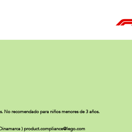
s. No recomendado para niños menores de 3 años.
 - Dinamarca ) product.compliance@lego.com