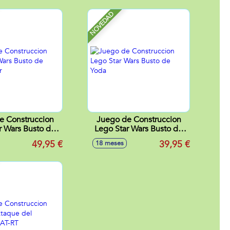
NOVEDAD
e Construccion
Juego de Construccion
r Wars Busto de
Lego Star Wars Busto de
rth Vader
Yoda
49,95 €
39,95 €
18 meses