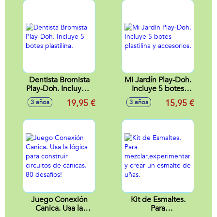
explorar el mundo
de los dinosaurios.
Dentista Bromista
Mi Jardín Play-Doh.
Play-Doh. Incluye 5
Incluye 5 botes
botes plastilina.
plastilina y
19,95 €
15,95 €
3 años
3 años
accesorios.
Juego Conexión
Kit de Esmaltes.
Canica. Usa la
Para