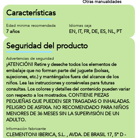
Otras manualidades
Características
Edad minima recomendada
Idiomas caja
7 años
EN, IT, FR, DE, ES, NL, PT
Seguridad del producto
Advertencias de seguridad
¡ATENCIÓN! Retire y deseche todos los elementos de
embalaje que no forman parte del juguete (bolsas,
sujeciones, etc.) y manténgalos fuera del alcance de los
niños. Lea las instrucciones y consérvelas para futuras
consultas. Los colores y detalles del contenido pueden variar
con respecto a los mostrados. CONTIENE PIEZAS
PEQUEÑAS QUE PUEDEN SER TRAGADAS O INHALADAS.
PELIGRO DE ASFIXIA. NO RECOMENDADO PARA NIÑOS
MENORES DE 36 MESES SIN LA SUPERVISIÓN DE UN
ADULTO.
Información fabricante
CLEMENTONI IBERICA, S.L. , AVDA. DE BRASIL 17, 5º D -