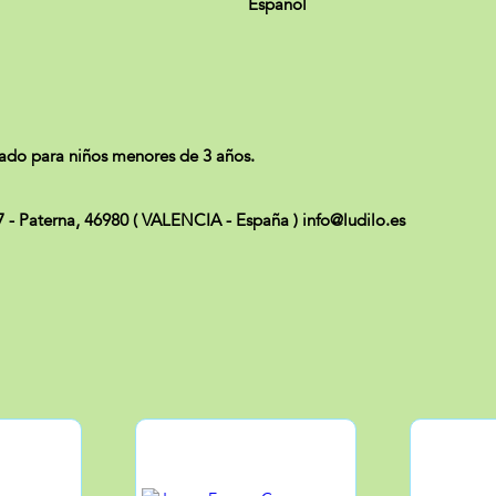
Español
ado para niños menores de 3 años.
27 - Paterna, 46980 ( VALENCIA - España ) info@ludilo.es