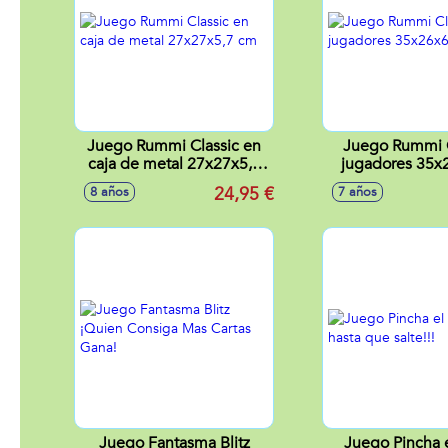
Juego Rummi Classic en
Juego Rummi C
caja de metal 27x27x5,7
jugadores 35x
cm
24,95 €
8 años
7 años
Juego Fantasma Blitz
Juego Pincha e