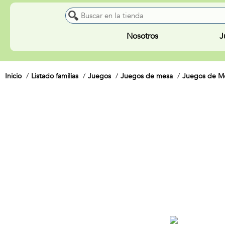
Nosotros
J
Inicio
Listado familias
Juegos
Juegos de mesa
Juegos de Me