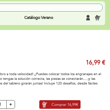
Catálogo Verano
16,99 €
bro a toda velocidad! ¿Puedes colocar todos los engranajes en el
 tengas la solución correcta, las piezas se conectarán… ¡y las
s del tablero girarán juntas! Incluye 120 desafíos, desde fáciles
+
Comprar
16,99€