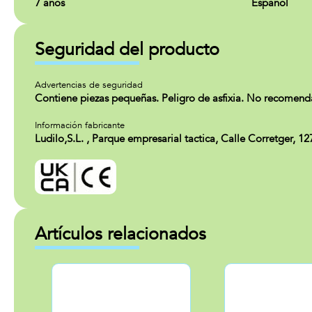
7 años
Español
Seguridad del producto
Advertencias de seguridad
Contiene piezas pequeñas. Peligro de asfixia. No recomend
Información fabricante
Ludilo,S.L. , Parque empresarial tactica, Calle Corretger, 1
Artículos relacionados