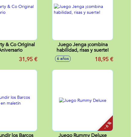
ty & Co Original
Juego Jenga ¡combina
Aniversario
habilidad, risas y suerte!
31,95 €
18,95 €
6 años
- 6 %
ndir los Barcos
Juego Rummy Deluxe