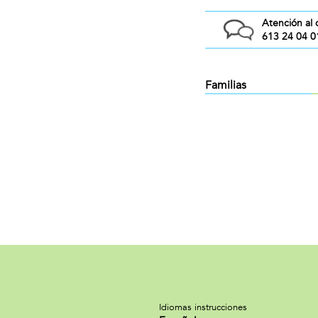
Atención al 
613 24 04 0
Familias
Idiomas instrucciones