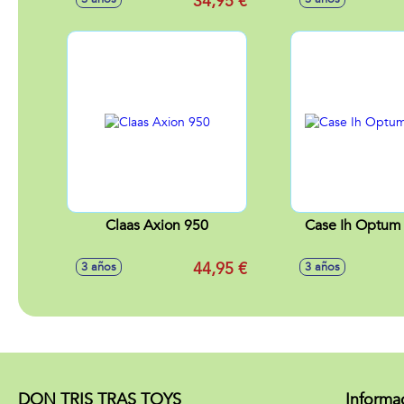
34,95 €
Claas Axion 950
Case Ih Optum
44,95 €
3 años
3 años
DON TRIS TRAS TOYS
Informa