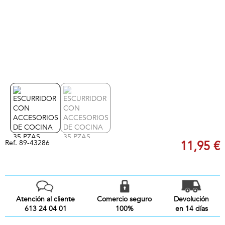
Ref.
89-43286
11,95 €
Atención al cliente
Comercio seguro
Devolución
613 24 04 01
100%
en 14 días