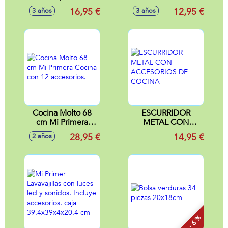
35x21x12cm
Electrica 45x33 cm
16,95 €
12,95 €
3 años
3 años
Cocina Molto 68
ESCURRIDOR
cm Mi Primera
METAL CON
Cocina con 12
ACCESORIOS DE
28,95 €
14,95 €
2 años
accesorios.
COCINA
- 6 %