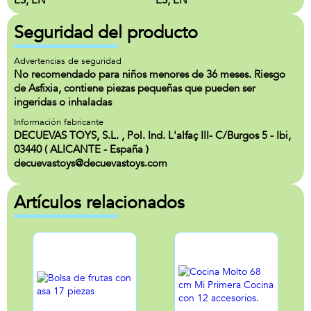
ES, EN
ES, EN
Seguridad del producto
Advertencias de seguridad
No recomendado para niños menores de 36 meses. Riesgo
de Asfixia, contiene piezas pequeñas que pueden ser
ingeridas o inhaladas
Información fabricante
DECUEVAS TOYS, S.L. , Pol. Ind. L'alfaç III- C/Burgos 5 - Ibi,
03440 ( ALICANTE - España )
decuevastoys@decuevastoys.com
Artículos relacionados