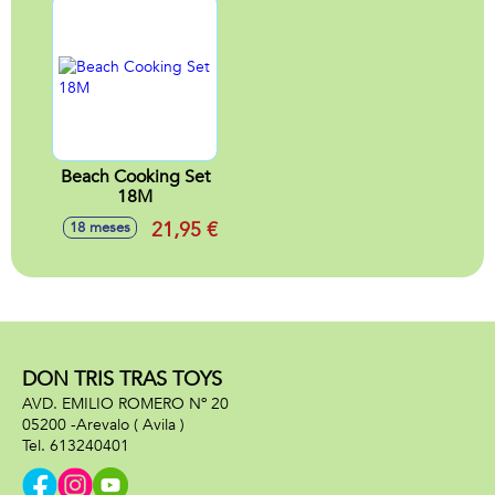
Beach Cooking Set
18M
21,95 €
18 meses
DON TRIS TRAS TOYS
AVD. EMILIO ROMERO Nº 20
05200 -
Arevalo
( Avila )
613240401