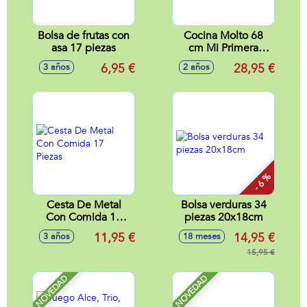
Bolsa de frutas con
Cocina Molto 68
asa 17 piezas
cm Mi Primera
Cocina con 12
6,95 €
28,95 €
3 años
2 años
accesorios.
- 6 %
Cesta De Metal
Bolsa verduras 34
Con Comida 17
piezas 20x18cm
Piezas
11,95 €
14,95 €
3 años
18 meses
15,95 €
NOVEDAD
NOVEDAD